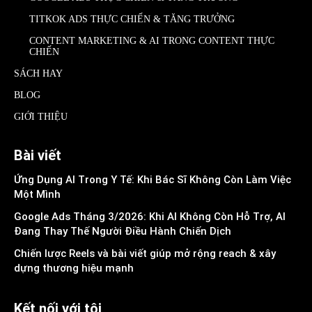
TITKOK ADS THỰC CHIẾN & TĂNG TRƯỞNG
CONTENT MARKETING & AI TRONG CONTENT THỰC
CHIẾN
SÁCH HAY
BLOG
GIỚI THIỆU
Bài viết
Ứng Dụng AI Trong Y Tế: Khi Bác Sĩ Không Còn Làm Việc
Một Mình
Google Ads Tháng 3/2026: Khi AI Không Còn Hỗ Trợ, AI
Đang Thay Thế Người Điều Hành Chiến Dịch
Chiến lược Reels và bài viết giúp mở rộng reach & xây
dựng thương hiệu mạnh
Kết nối với tôi