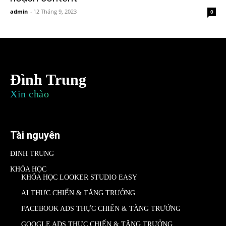
admin
-
12 Tháng 9, 2023
0
Đình Trung
Xin chào
Tài nguyên
ĐÌNH TRUNG
KHÓA HỌC
KHÓA HỌC LOOKER STUDIO EASY
AI THỰC CHIẾN & TĂNG TRƯỞNG
FACEBOOK ADS THỰC CHIẾN & TĂNG TRƯỞNG
GOOGLE ADS THỰC CHIẾN & TĂNG TRƯỞNG