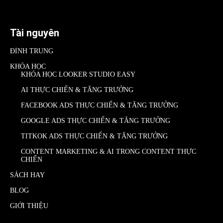
Tài nguyên
ĐÌNH TRUNG
KHÓA HỌC
KHÓA HỌC LOOKER STUDIO EASY
AI THỰC CHIẾN & TĂNG TRƯỞNG
FACEBOOK ADS THỰC CHIẾN & TĂNG TRƯỞNG
GOOGLE ADS THỰC CHIẾN & TĂNG TRƯỞNG
TITKOK ADS THỰC CHIẾN & TĂNG TRƯỞNG
CONTENT MARKETING & AI TRONG CONTENT THỰC
CHIẾN
SÁCH HAY
BLOG
GIỚI THIỆU