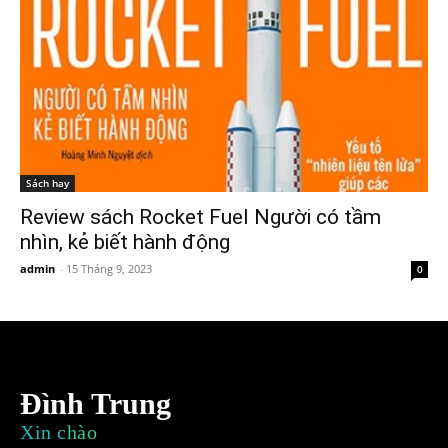
Sách hay
Review sách Rocket Fuel Người có tầm
nhìn, kẻ biết hành động
admin
-
15 Tháng 9, 2023
0
Đình Trung
Xin chào