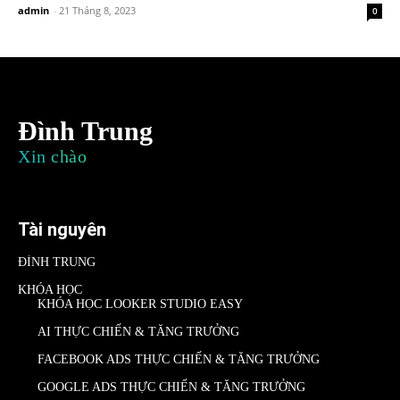
admin
-
21 Tháng 8, 2023
0
Đình Trung
Xin chào
Tài nguyên
ĐÌNH TRUNG
KHÓA HỌC
KHÓA HỌC LOOKER STUDIO EASY
AI THỰC CHIẾN & TĂNG TRƯỞNG
FACEBOOK ADS THỰC CHIẾN & TĂNG TRƯỞNG
GOOGLE ADS THỰC CHIẾN & TĂNG TRƯỞNG