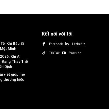
Kết nối với tôi
Tế: Khi Bác Sĩ
Facebook
Linkedin
 Một Mình
TikTok
Youtube
2026: Khi AI
I Đang Thay Thế
ến Dịch
ài viết giúp mở
ng thương hiệu