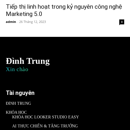
Tiếp thị linh hoạt trong kỷ nguyên công nghệ
Marketing 5.0
admin
-
26 Tháng 12, 2023
0
Đình Trung
Xin chào
Tài nguyên
ĐÌNH TRUNG
KHÓA HỌC
KHÓA HỌC LOOKER STUDIO EASY
AI THỰC CHIẾN & TĂNG TRƯỞNG