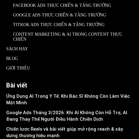
FACEBOOK ADS THỰC CHIẾN & TĂNG TRƯỞNG
GOOGLE ADS THỰC CHIẾN & TĂNG TRƯỞNG
TITKOK ADS THỰC CHIẾN & TĂNG TRƯỞNG
CONTENT MARKETING & AI TRONG CONTENT THỰC
CHIẾN
SÁCH HAY
BLOG
GIỚI THIỆU
Bài viết
Ứng Dụng AI Trong Y Tế: Khi Bác Sĩ Không Còn Làm Việc
Một Mình
Google Ads Tháng 3/2026: Khi AI Không Còn Hỗ Trợ, AI
Đang Thay Thế Người Điều Hành Chiến Dịch
Chiến lược Reels và bài viết giúp mở rộng reach & xây
dựng thương hiệu mạnh