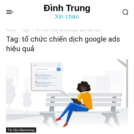
Đình Trung
Xin chào
Home
Tags
Tổ chức chiến dịch google ads hiệu quả
Tag: tổ chức chiến dịch google ads
hiệu quả
Tài liệu Marketing