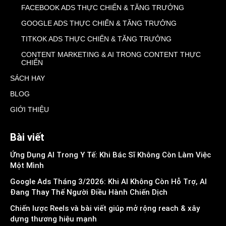
FACEBOOK ADS THỰC CHIẾN & TĂNG TRƯỞNG
GOOGLE ADS THỰC CHIẾN & TĂNG TRƯỞNG
TITKOK ADS THỰC CHIẾN & TĂNG TRƯỞNG
CONTENT MARKETING & AI TRONG CONTENT THỰC
CHIẾN
SÁCH HAY
BLOG
GIỚI THIỆU
Bài viết
Ứng Dụng AI Trong Y Tế: Khi Bác Sĩ Không Còn Làm Việc
Một Mình
Google Ads Tháng 3/2026: Khi AI Không Còn Hỗ Trợ, AI
Đang Thay Thế Người Điều Hành Chiến Dịch
Chiến lược Reels và bài viết giúp mở rộng reach & xây
dựng thương hiệu mạnh