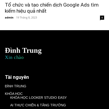
Tổ chức và tạo chiến dịch Google Ads tìm
kiếm hiệu quả nhất
admin
-
19 Tháng 8, 2023
0
Đình Trung
Xin chào
Tài nguyên
ĐÌNH TRUNG
KHÓA HỌC
KHÓA HỌC LOOKER STUDIO EASY
AI THỰC CHIẾN & TĂNG TRƯỞNG