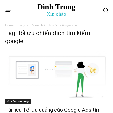
Đình Trung
Xin chào
Home
Tags
Tối ưu chiến dịch tìm kiếm google
Tag: tối ưu chiến dịch tìm kiếm
google
Tài liệu Marketing
Tài liệu Tối ưu quảng cáo Google Ads tìm