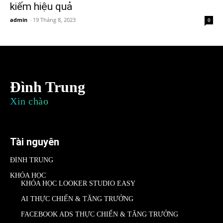
kiếm hiệu quả
admin
-
19 Tháng 8, 2023
0
Đình Trung
Xin chào
Tài nguyên
ĐÌNH TRUNG
KHÓA HỌC
KHÓA HỌC LOOKER STUDIO EASY
AI THỰC CHIẾN & TĂNG TRƯỞNG
FACEBOOK ADS THỰC CHIẾN & TĂNG TRƯỞNG