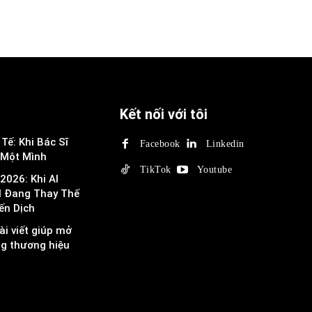
Kết nối với tôi
Tế: Khi Bác Sĩ
Facebook
Linkedin
 Một Mình
TikTok
Youtube
2026: Khi AI
I Đang Thay Thế
ến Dịch
ài viết giúp mở
ng thương hiệu