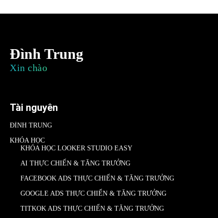
Đình Trung
Xin chào
Tài nguyên
ĐÌNH TRUNG
KHÓA HỌC
KHÓA HỌC LOOKER STUDIO EASY
AI THỰC CHIẾN & TĂNG TRƯỞNG
FACEBOOK ADS THỰC CHIẾN & TĂNG TRƯỞNG
GOOGLE ADS THỰC CHIẾN & TĂNG TRƯỞNG
TITKOK ADS THỰC CHIẾN & TĂNG TRƯỞNG