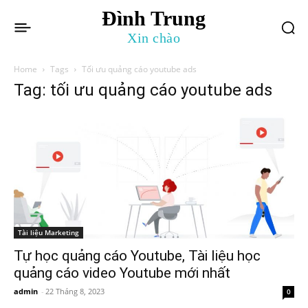
Đình Trung
Xin chào
Home
Tags
Tối ưu quảng cáo youtube ads
Tag: tối ưu quảng cáo youtube ads
Tài liệu Marketing
Tự học quảng cáo Youtube, Tài liệu học
quảng cáo video Youtube mới nhất
admin
-
22 Tháng 8, 2023
0