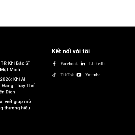
Kết nối với tôi
Tế: Khi Bác Sĩ
Facebook
Linkedin
 Một Mình
TikTok
Youtube
2026: Khi AI
I Đang Thay Thế
ến Dịch
ài viết giúp mở
ng thương hiệu