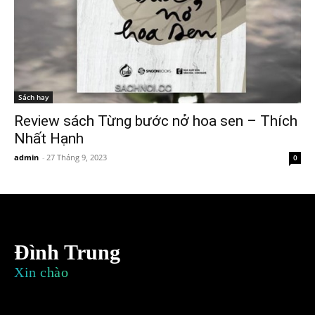
Sách hay
Review sách Từng bước nở hoa sen – Thích
Nhất Hạnh
admin
-
27 Tháng 9, 2023
0
Đình Trung
Xin chào