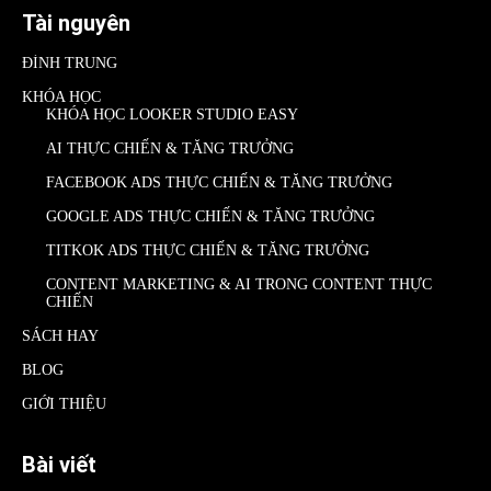
Tài nguyên
ĐÌNH TRUNG
KHÓA HỌC
KHÓA HỌC LOOKER STUDIO EASY
AI THỰC CHIẾN & TĂNG TRƯỞNG
FACEBOOK ADS THỰC CHIẾN & TĂNG TRƯỞNG
GOOGLE ADS THỰC CHIẾN & TĂNG TRƯỞNG
TITKOK ADS THỰC CHIẾN & TĂNG TRƯỞNG
CONTENT MARKETING & AI TRONG CONTENT THỰC
CHIẾN
SÁCH HAY
BLOG
GIỚI THIỆU
Bài viết