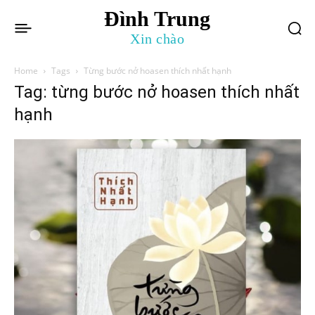
Đình Trung
Xin chào
Home
Tags
Từng bước nở hoasen thích nhất hạnh
Tag: từng bước nở hoasen thích nhất
hạnh