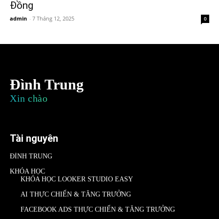
Đồng
admin
-
7 Tháng 12, 2025
0
Đình Trung
Xin chào
Tài nguyên
ĐÌNH TRUNG
KHÓA HỌC
KHÓA HỌC LOOKER STUDIO EASY
AI THỰC CHIẾN & TĂNG TRƯỞNG
FACEBOOK ADS THỰC CHIẾN & TĂNG TRƯỞNG