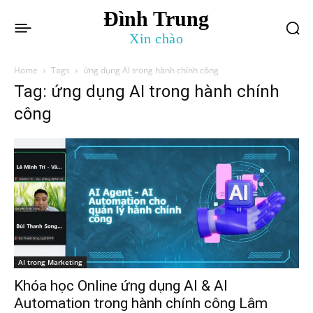
Đình Trung
Xin chào
Home
Tags
ứng dụng AI trong hành chính công
Tag: ứng dụng AI trong hành chính
công
AI trong Marketing
Khóa học Online ứng dụng AI & AI
Automation trong hành chính công Lâm