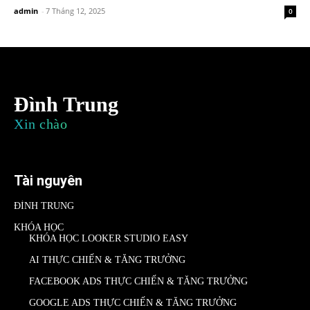
admin
-
7 Tháng 12, 2025
0
Đình Trung
Xin chào
Tài nguyên
ĐÌNH TRUNG
KHÓA HỌC
KHÓA HỌC LOOKER STUDIO EASY
AI THỰC CHIẾN & TĂNG TRƯỞNG
FACEBOOK ADS THỰC CHIẾN & TĂNG TRƯỞNG
GOOGLE ADS THỰC CHIẾN & TĂNG TRƯỞNG