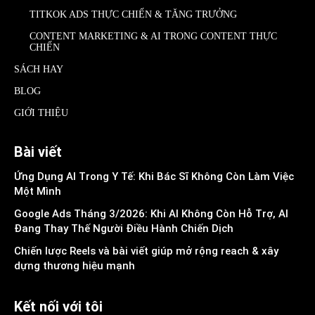
TITKOK ADS THỰC CHIẾN & TĂNG TRƯỞNG
CONTENT MARKETING & AI TRONG CONTENT THỰC
CHIẾN
SÁCH HAY
BLOG
GIỚI THIỆU
Bài viết
Ứng Dụng AI Trong Y Tế: Khi Bác Sĩ Không Còn Làm Việc
Một Mình
Google Ads Tháng 3/2026: Khi AI Không Còn Hỗ Trợ, AI
Đang Thay Thế Người Điều Hành Chiến Dịch
Chiến lược Reels và bài viết giúp mở rộng reach & xây
dựng thương hiệu mạnh
Kết nối với tôi