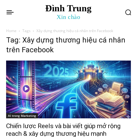
Đình Trung
Xin chào
Home
Tags
Xây dựng thương hiệu cá nhân trên Facebook
Tag: Xây dựng thương hiệu cá nhân
trên Facebook
AI trong Marketing
Chiến lược Reels và bài viết giúp mở rộng
reach & xây dựng thương hiệu mạnh