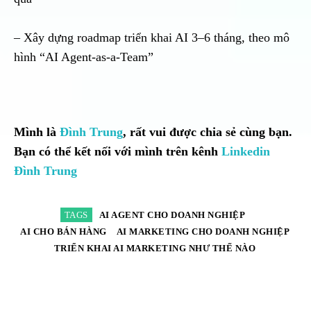
– Xây dựng roadmap triển khai AI 3–6 tháng, theo mô
hình “AI Agent-as-a-Team”
Mình là
Đình Trung
, rất vui được chia sẻ cùng bạn.
Bạn có thể kết nối với mình trên kênh
Linkedin
Đình Trung
TAGS
AI AGENT CHO DOANH NGHIỆP
AI CHO BÁN HÀNG
AI MARKETING CHO DOANH NGHIỆP
TRIỂN KHAI AI MARKETING NHƯ THẾ NÀO