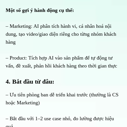
Một số gợi ý hành động cụ thể:
– Marketing: AI phân tích hành vi, cá nhân hoá nội
dung, tạo video/giao diện riêng cho từng nhóm khách
hàng
– Product: Tích hợp AI vào sản phẩm để tự động tư
vấn, đề xuất, phản hồi khách hàng theo thời gian thực
4. Bắt đầu từ đâu:
– Ưu tiên phòng ban dễ triển khai trước (thường là CS
hoặc Marketing)
– Bắt đầu với 1–2 use case nhỏ, đo lường được hiệu
quả