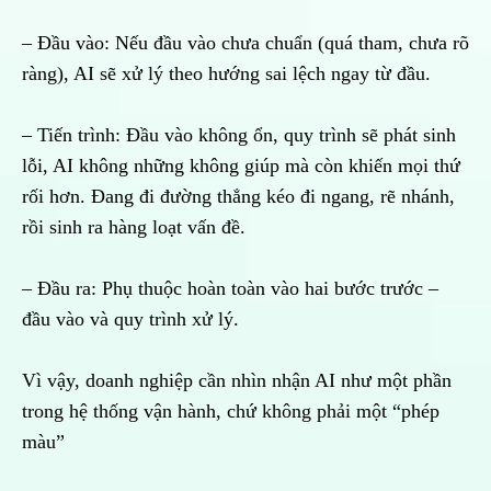
– Đầu vào: Nếu đầu vào chưa chuẩn (quá tham, chưa rõ
ràng), AI sẽ xử lý theo hướng sai lệch ngay từ đầu.
– Tiến trình: Đầu vào không ổn, quy trình sẽ phát sinh
lỗi, AI không những không giúp mà còn khiến mọi thứ
rối hơn. Đang đi đường thẳng kéo đi ngang, rẽ nhánh,
rồi sinh ra hàng loạt vấn đề.
– Đầu ra: Phụ thuộc hoàn toàn vào hai bước trước –
đầu vào và quy trình xử lý.
Vì vậy, doanh nghiệp cần nhìn nhận AI như một phần
trong hệ thống vận hành, chứ không phải một “phép
màu”