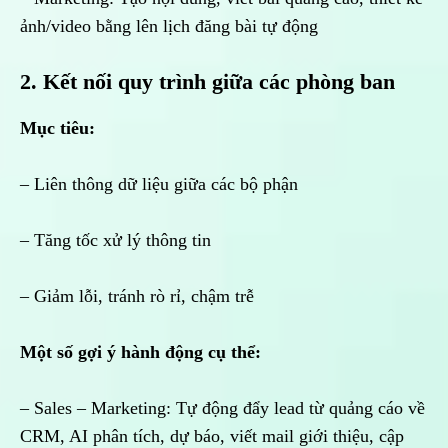
ảnh/video bằng lên lịch đăng bài tự động
2. Kết nối quy trình giữa các phòng ban
Mục tiêu:
– Liên thông dữ liệu giữa các bộ phận
– Tăng tốc xử lý thông tin
– Giảm lỗi, tránh rò rỉ, chậm trễ
Một số gợi ý hành động cụ thể:
– Sales – Marketing: Tự động đẩy lead từ quảng cáo về
CRM, AI phân tích, dự báo, viết mail giới thiệu, cập