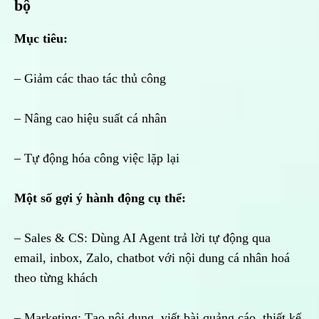
bộ
Mục tiêu:
– Giảm các thao tác thủ công
– Nâng cao hiệu suất cá nhân
– Tự động hóa công việc lặp lại
Một số gợi ý hành động cụ thể:
– Sales & CS: Dùng AI Agent trả lời tự động qua
email, inbox, Zalo, chatbot với nội dung cá nhân hoá
theo từng khách
– Marketing: Tạo nội dung, viết bài quảng cáo, thiết kế