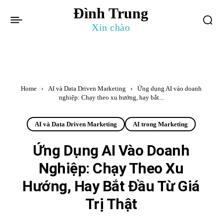
Đình Trung
Xin chào
Home
AI và Data Driven Marketing
Ứng dụng AI vào doanh
nghiệp: Chạy theo xu hướng, hay bắt...
AI và Data Driven Marketing
AI trong Marketing
Ứng Dụng AI Vào Doanh
Nghiệp: Chạy Theo Xu
Hướng, Hay Bắt Đầu Từ Giá
Trị Thật