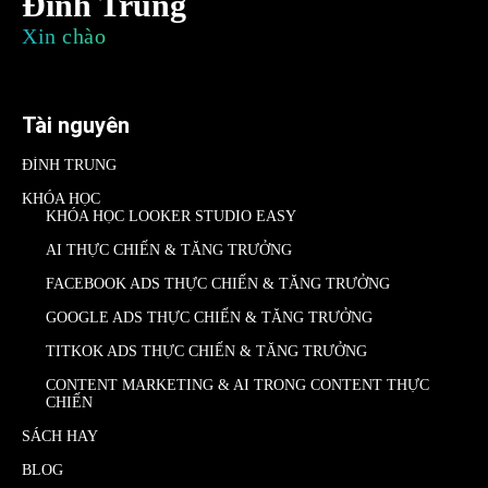
Đình Trung
Xin chào
Tài nguyên
ĐÌNH TRUNG
KHÓA HỌC
KHÓA HỌC LOOKER STUDIO EASY
AI THỰC CHIẾN & TĂNG TRƯỞNG
FACEBOOK ADS THỰC CHIẾN & TĂNG TRƯỞNG
GOOGLE ADS THỰC CHIẾN & TĂNG TRƯỞNG
TITKOK ADS THỰC CHIẾN & TĂNG TRƯỞNG
CONTENT MARKETING & AI TRONG CONTENT THỰC
CHIẾN
SÁCH HAY
BLOG