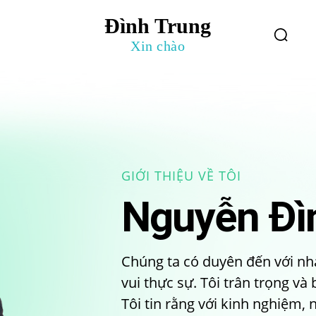
Đình Trung
log
Giới Thiệu
Xin chào
GIỚI THIỆU VỀ TÔI
Nguyễn Đì
Chúng ta có duyên đến với nh
vui thực sự. Tôi trân trọng và 
Tôi tin rằng với kinh nghiệm,