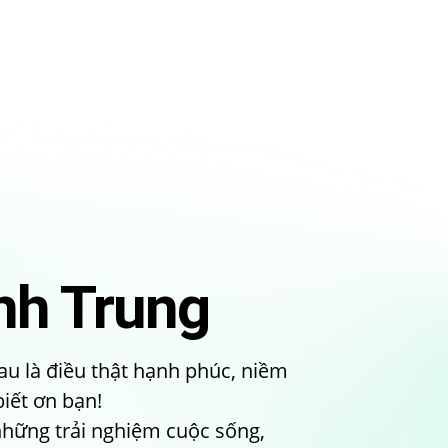
nh Trung
au là điều thật hạnh phúc, niềm
biết ơn bạn!
 những trải nghiệm cuộc sống,