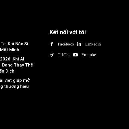
Kết nối với tôi
Tế: Khi Bác Sĩ
Facebook
Linkedin
 Một Mình
TikTok
Youtube
2026: Khi AI
I Đang Thay Thế
ến Dịch
ài viết giúp mở
ng thương hiệu