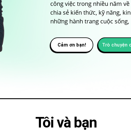
công việc trong nhiều năm về 
chia sẻ kiến thức, kỹ năng, k
những hành trang cuộc sống, c
Cảm ơn bạn!
Trò chuyện 
Tôi và bạn