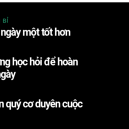
 BỈ
ngày một tốt hơn
ng học hỏi để hoàn
ngày
ân quý cơ duyên cuộc