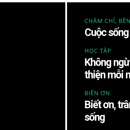
CHĂM CHỈ, BỀN
Cuộc sống 
HỌC TẬP
Không ngừ
thiện mỗi 
BIẾN ƠN
Biết ơn, tr
sống