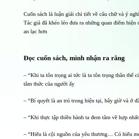
Cuốn sách là luận giải chi tiết về câu chữ và ý ng
Tác giả đã khéo léo đưa ra những quan điểm hiện 
an lạc hơn
Đọc cuốn sách, mình nhận ra rằng
– “Khi ta tôn trọng ai tức là ta tôn trọng thân th
tâm thức của người ấy
– “Bí quyết là an trú trong hiện tại, bây giờ và ở 
– “Khi thực tập thiền hành ta đem tâm về hợp nhất 
– “Hiểu là cội nguồn của yêu thương… Có hiểu m