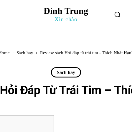
Đình Trung
log
Giới Thiệu
Xin chào
Home
Sách hay
Review sách Hỏi đáp từ trái tim - Thích Nhất Hạn
Sách hay
Hỏi Đáp Từ Trái Tim – Th