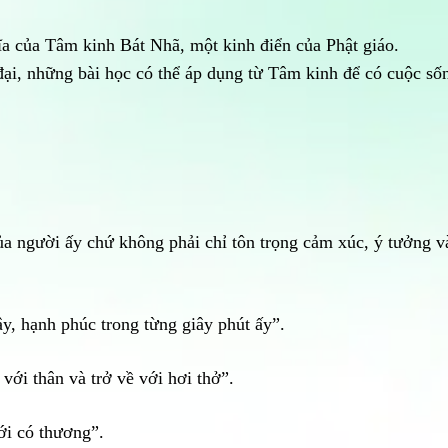
hĩa của Tâm kinh Bát Nhã, một kinh điển của Phật giáo.
đại, những bài học có thể áp dụng từ Tâm kinh để có cuộc số
ể của người ấy chứ không phải chỉ tôn trọng cảm xúc, ý tưởng v
đây, hạnh phúc trong từng giây phút ấy”.
với thân và trở về với hơi thở”.
ới có thương”.