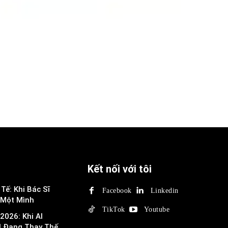
Kết nối với tôi
Tế: Khi Bác Sĩ
Facebook
Linkedin
 Một Mình
TikTok
Youtube
2026: Khi AI
I Đang Thay Thế