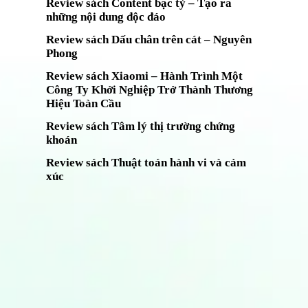
Review sách Content bạc tỷ – Tạo ra
những nội dung độc đáo
Review sách Dấu chân trên cát – Nguyên
Phong
Review sách Xiaomi – Hành Trình Một
Công Ty Khởi Nghiệp Trở Thành Thương
Hiệu Toàn Cầu
Review sách Tâm lý thị trường chứng
khoán
Review sách Thuật toán hành vi và cảm
xúc