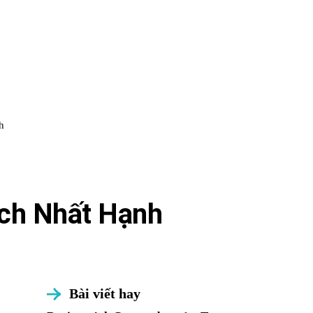
h
ích Nhất Hạnh
Bài viết hay