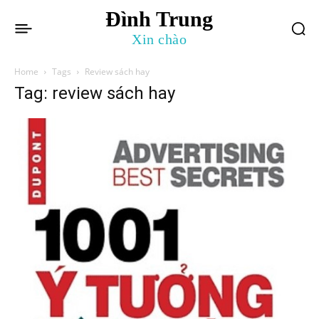
Đình Trung
Xin chào
Home
Tags
Review sách hay
Tag: review sách hay