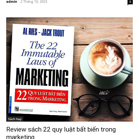
admin
-
2 Tháng 10, 2023
0
Sách hay
Review sách 22 quy luật bất biến trong
marketing