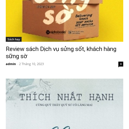
Sách hay
Review sách Dịch vụ sửng sốt, khách hàng
sững sờ
admin
-
2 Tháng 10, 2023
0