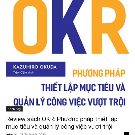
Sách hay
Review sách OKR: Phương pháp thiết lập
mục tiêu và quản lý công việc vượt trội
admin
-
25 Tháng 9, 2023
0