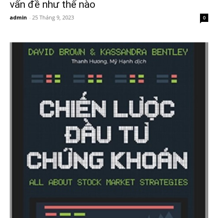
vấn đề như thế nào
admin
-
25 Tháng 9, 2023
0