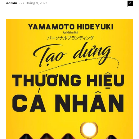
admin
-
27 Tháng 9, 2023
0