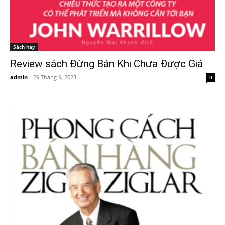
Sách hay
Review sách Đừng Bán Khi Chưa Được Giá
admin
-
29 Tháng 9, 2023
0