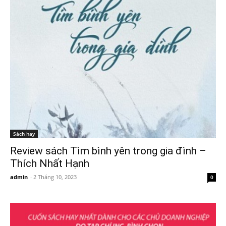
Sách hay
Review sách Tìm bình yên trong gia đình –
Thích Nhất Hạnh
admin
-
2 Tháng 10, 2023
0