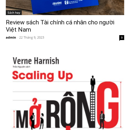
Sách hay
Review sách Tài chính cá nhân cho người
Việt Nam
admin
-
22 Tháng 9, 2023
0