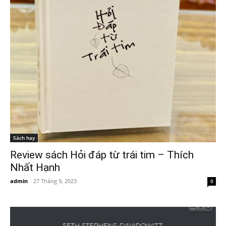
Sách hay
Review sách Hỏi đáp từ trái tim – Thích
Nhất Hạnh
admin
-
27 Tháng 9, 2023
0