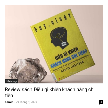
Sách hay
Review sách Điều gì khiến khách hàng chi
tiền
admin
-
29 Tháng 9, 2023
0