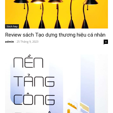
Sách hay
Review sách Tạo dựng thương hiệu cá nhân
admin
-
25 Tháng 9, 2023
0