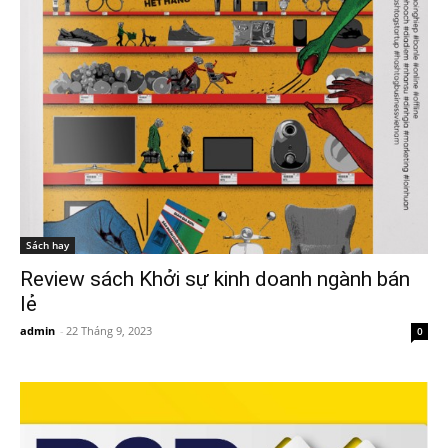
Sách hay
Review sách Khởi sự kinh doanh ngành bán
lẻ
admin
-
22 Tháng 9, 2023
0