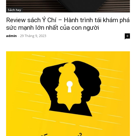
Sách hay
Review sách Ý Chí – Hành trình tái khám phá
sức mạnh lớn nhất của con người
admin
-
29 Tháng 9, 2023
0