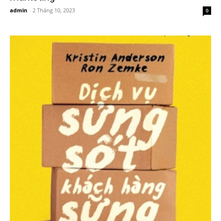
admin
-
2 Tháng 10, 2023
0