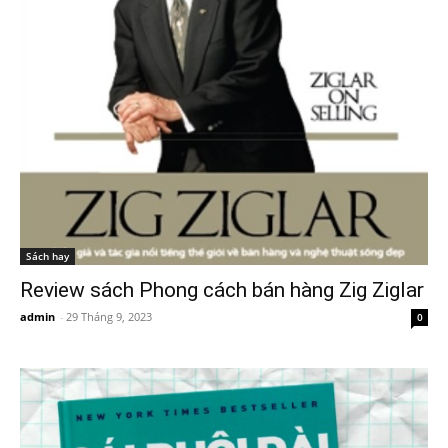
Sách hay
Review sách Phong cách bán hàng Zig Ziglar
admin
-
29 Tháng 9, 2023
0