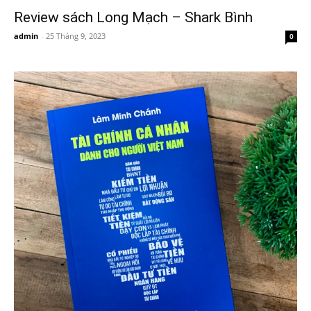
Review sách Long Mạch – Shark Bình
admin
-
25 Tháng 9, 2023
0