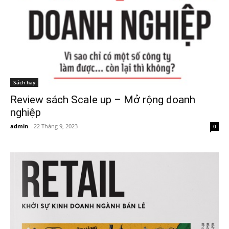
Sách hay
Review sách Scale up – Mở rộng doanh
nghiệp
admin
-
22 Tháng 9, 2023
0