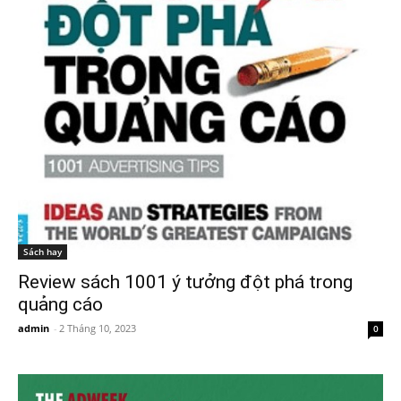
Sách hay
Review sách 1001 ý tưởng đột phá trong
quảng cáo
admin
-
2 Tháng 10, 2023
0