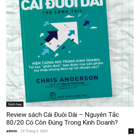
Sách hay
Review sách Cái Đuôi Dài – Nguyên Tắc
80/20 Có Còn Đúng Trong Kinh Doanh?
admin
-
29 Tháng 9, 2023
0