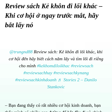
Review sách Kẻ khôn đi lối khác –
Khi cơ hội ở ngay trước mắt, hãy
bắt lấy nó
@trungnd88
Review sách: Kẻ khôn đi lối khác, khi
cơ hội đến hãy biết cách nắm lấy và tìm lối đi riêng
cho mình
#kekhomdiloikhac
#reviewsach
#reviewsachhay
#reviewsachkynang
#reviewsachkinhdoanh
♬ Stories 2 – Danilo
Stankovic
– Bạn đang thấy có rất nhiều cơ hội kinh doanh, bạn