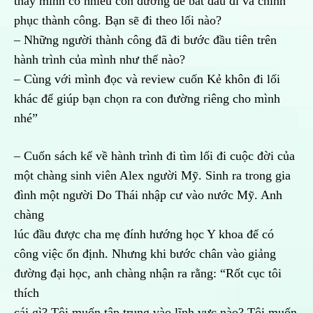
thấy mình có nhiều con đường để bắt đầu đi và chinh
phục thành công. Bạn sẽ đi theo lối nào?
– Những người thành công đã đi bước đầu tiên trên
hành trình của mình như thế nào?
– Cùng với mình đọc và review cuốn Kẻ khôn đi lối
khác để giúp bạn chọn ra con đường riêng cho mình
nhé”
– Cuốn sách kể về hành trình đi tìm lối đi cuộc đời của
một chàng sinh viên Alex người Mỹ. Sinh ra trong gia
đình một người Do Thái nhập cư vào nước Mỹ. Anh
chàng
lúc đầu được cha mẹ đính hướng học Y khoa để có
công việc ổn định. Nhưng khi bước chân vào giảng
đường đại học, anh chàng nhận ra rằng: “Rốt cục tôi
thích
cái gì? Tôi muốn tập trung vào lĩnh vực nào? Tôi muốn