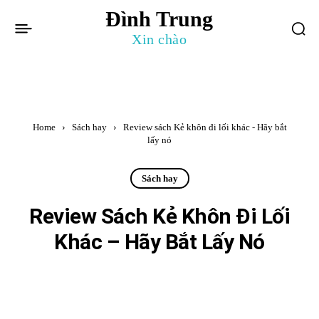
Đình Trung
Xin chào
Home
Sách hay
Review sách Kẻ khôn đi lối khác - Hãy bắt
lấy nó
Sách hay
Review Sách Kẻ Khôn Đi Lối
Khác – Hãy Bắt Lấy Nó