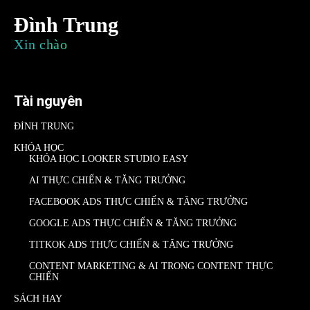
Đình Trung
Xin chào
Tài nguyên
ĐÌNH TRUNG
KHÓA HỌC
KHÓA HỌC LOOKER STUDIO EASY
AI THỰC CHIẾN & TĂNG TRƯỞNG
FACEBOOK ADS THỰC CHIẾN & TĂNG TRƯỞNG
GOOGLE ADS THỰC CHIẾN & TĂNG TRƯỞNG
TITKOK ADS THỰC CHIẾN & TĂNG TRƯỞNG
CONTENT MARKETING & AI TRONG CONTENT THỰC
CHIẾN
SÁCH HAY