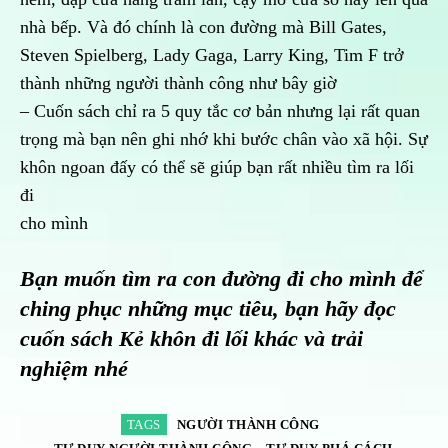
nhà bếp. Và đó chính là con đường mà Bill Gates,
Steven Spielberg, Lady Gaga, Larry King, Tim F trở
thành những người thành công như bây giờ
– Cuốn sách chỉ ra 5 quy tắc cơ bản nhưng lại rất quan
trọng mà bạn nên ghi nhớ khi bước chân vào xã hội. Sự
khôn ngoan đấy có thể sẽ giúp bạn rất nhiều tìm ra lối
đi
cho mình
Bạn muốn tìm ra con đường đi cho mình để
ching phục những mục tiêu, bạn hãy đọc
cuốn sách Kẻ khôn đi lối khác và trải
nghiệm nhé
TAGS
NGƯỜI THÀNH CÔNG