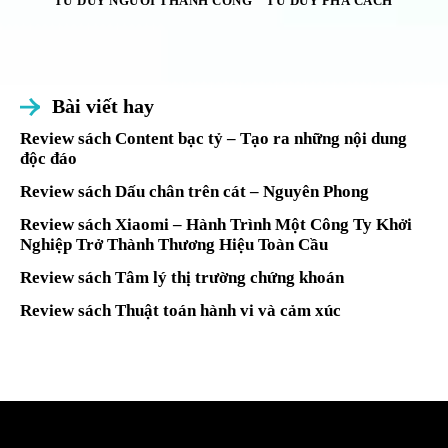
TƯ DUY NGƯỜI THÀNH CÔNG
TƯ DUY PHÁ CÁCH
Bài viết hay
Review sách Content bạc tỷ – Tạo ra những nội dung
độc đáo
Review sách Dấu chân trên cát – Nguyên Phong
Review sách Xiaomi – Hành Trình Một Công Ty Khởi
Nghiệp Trở Thành Thương Hiệu Toàn Cầu
Review sách Tâm lý thị trường chứng khoán
Review sách Thuật toán hành vi và cảm xúc