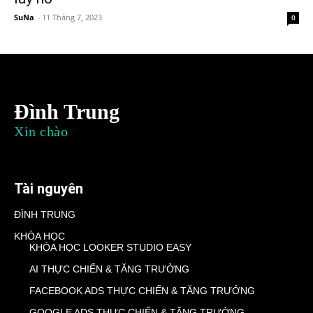
SuNa
-
11 Tháng 7, 2023
0
Đình Trung
Xin chào
Tài nguyên
ĐÌNH TRUNG
KHÓA HỌC
KHÓA HỌC LOOKER STUDIO EASY
AI THỰC CHIẾN & TĂNG TRƯỞNG
FACEBOOK ADS THỰC CHIẾN & TĂNG TRƯỞNG
GOOGLE ADS THỰC CHIẾN & TĂNG TRƯỞNG