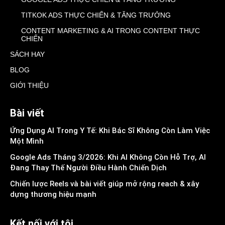
TITKOK ADS THỰC CHIẾN & TĂNG TRƯỞNG
CONTENT MARKETING & AI TRONG CONTENT THỰC
CHIẾN
SÁCH HAY
BLOG
GIỚI THIỆU
Bài viết
Ứng Dụng AI Trong Y Tế: Khi Bác Sĩ Không Còn Làm Việc
Một Mình
Google Ads Tháng 3/2026: Khi AI Không Còn Hỗ Trợ, AI
Đang Thay Thế Người Điều Hành Chiến Dịch
Chiến lược Reels và bài viết giúp mở rộng reach & xây
dựng thương hiệu mạnh
Kết nối với tôi