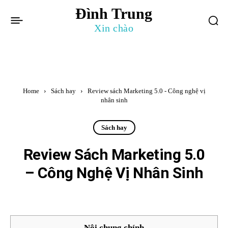
Đình Trung
Xin chào
Home
Sách hay
Review sách Marketing 5.0 - Công nghệ vị
nhân sinh
Sách hay
Review Sách Marketing 5.0
– Công Nghệ Vị Nhân Sinh
Nội chung chính