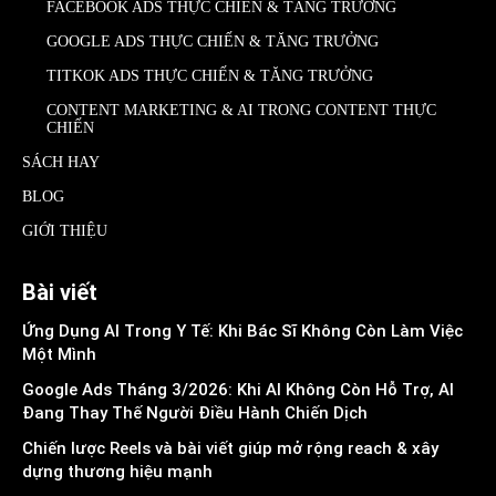
FACEBOOK ADS THỰC CHIẾN & TĂNG TRƯỞNG
GOOGLE ADS THỰC CHIẾN & TĂNG TRƯỞNG
TITKOK ADS THỰC CHIẾN & TĂNG TRƯỞNG
CONTENT MARKETING & AI TRONG CONTENT THỰC
CHIẾN
SÁCH HAY
BLOG
GIỚI THIỆU
Bài viết
Ứng Dụng AI Trong Y Tế: Khi Bác Sĩ Không Còn Làm Việc
Một Mình
Google Ads Tháng 3/2026: Khi AI Không Còn Hỗ Trợ, AI
Đang Thay Thế Người Điều Hành Chiến Dịch
Chiến lược Reels và bài viết giúp mở rộng reach & xây
dựng thương hiệu mạnh