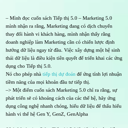
– Mình đọc cuốn sách Tiếp thị 5.0 – Marketing 5.0
mình nhận ra rằng, Marketing đang có dịch chuyển
thay đổi hành vi khách hàng, mình nhận thấy rằng
doanh nghiệp làm Marketing cần có chiến lược định
hướng dữ liệu ngay từ đầu. Việc xây dựng một hệ sinh
thái dữ liệu là điều kiện tiên quyết để triển khai các ứng
dụng cho Tiếp thị 5.0.
Nó cho phép nhà
tiếp thị dự đoán
để ứng tính lợi nhuận
tiềm năng của mọi khoản đầu tư tiếp thị.
–> Một điểm cuốn sách Marketing 5.0 chỉ ra rằng, sự
phát triển sẽ có khoảng cách của các thế hệ, hãy ứng
dụng công nghệ nhanh chóng, hiểu dữ liệu để thấu hiểu
hành vi thế hệ Gen Y, GenZ, GenAlpha