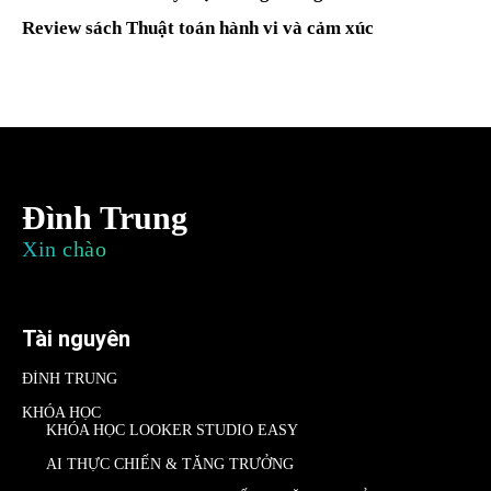
Review sách Thuật toán hành vi và cảm xúc
Đình Trung
Xin chào
Tài nguyên
ĐÌNH TRUNG
KHÓA HỌC
KHÓA HỌC LOOKER STUDIO EASY
AI THỰC CHIẾN & TĂNG TRƯỞNG