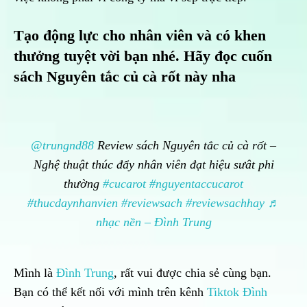
Tạo động lực cho nhân viên và có khen
thưởng tuyệt vời bạn nhé. Hãy đọc cuốn
sách
Nguyên tắc củ cà rốt
này nha
@trungnd88
Review sách Nguyên tắc củ cà rốt –
Nghệ thuật thúc đẩy nhân viên đạt hiệu sưât phi
thường
#cucarot
#nguyentaccucarot
#thucdaynhanvien
#reviewsach
#reviewsachhay
♬
nhạc nền – Đình Trung
Mình là
Đình Trung
, rất vui được chia sẻ cùng bạn.
Bạn có thể kết nối với mình trên kênh
Tiktok Đình