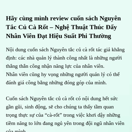
Hãy cùng mình review cuốn sách Nguyên
Tắc Củ Cà Rốt – Nghệ Thuật Thúc Đẩy
Nhân Viên Đạt Hiệu Suất Phi Thường
Nội dung cuốn sách Nguyên tắc củ cà rốt tác giả khẳng
định: các nhà quản lý thành công nhất là những người
thẳng thắn công nhận năng lực của nhân viên.
Nhân viên cũng hy vọng những người quản lý có thể
đánh giá công bằng những đóng góp của mình.
Cuốn sách Nguyên tắc củ cà rốt có nội dung hết sức
gần gũi, sinh động, sẽ cho chúng ta thấy tầm quan
trọng thực sự của “cà-rốt” trong việc khơi dậy những
tiềm năng to lớn đang ngủ yên trong đội ngũ nhân viên
của mình