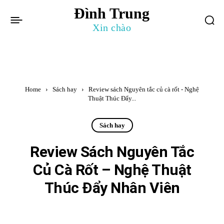
Đình Trung
Xin chào
Home
Sách hay
Review sách Nguyên tắc củ cà rốt - Nghệ
Thuật Thúc Đẩy...
Sách hay
Review Sách Nguyên Tắc
Củ Cà Rốt – Nghệ Thuật
Thúc Đẩy Nhân Viên