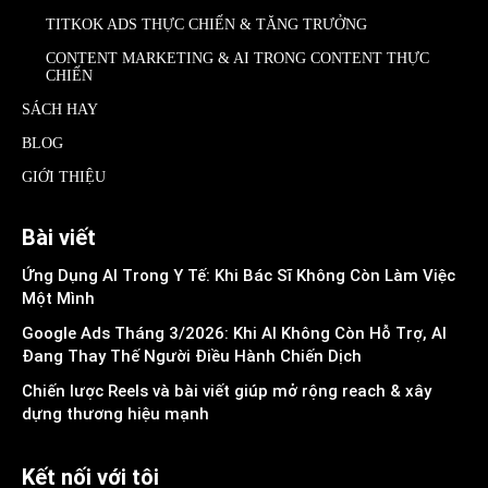
TITKOK ADS THỰC CHIẾN & TĂNG TRƯỞNG
CONTENT MARKETING & AI TRONG CONTENT THỰC
CHIẾN
SÁCH HAY
BLOG
GIỚI THIỆU
Bài viết
Ứng Dụng AI Trong Y Tế: Khi Bác Sĩ Không Còn Làm Việc
Một Mình
Google Ads Tháng 3/2026: Khi AI Không Còn Hỗ Trợ, AI
Đang Thay Thế Người Điều Hành Chiến Dịch
Chiến lược Reels và bài viết giúp mở rộng reach & xây
dựng thương hiệu mạnh
Kết nối với tôi