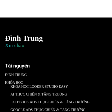
Đình Trung
Xin chào
Tài nguyên
ĐÌNH TRUNG
KHÓA HỌC
KHÓA HỌC LOOKER STUDIO EASY
AI THỰC CHIẾN & TĂNG TRƯỞNG
FACEBOOK ADS THỰC CHIẾN & TĂNG TRƯỞNG
GOOGLE ADS THỰC CHIẾN & TĂNG TRƯỞNG