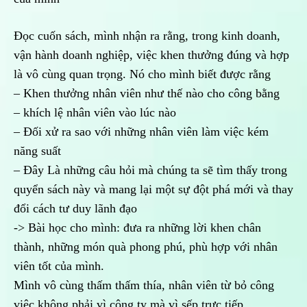
Đọc cuốn sách, mình nhận ra rằng, trong kinh doanh,
vận hành doanh nghiệp, việc khen thưởng đúng và hợp
là vô cùng quan trọng. Nó cho mình biết được rằng
– Khen thưởng nhân viên như thế nào cho công bằng
– khích lệ nhân viên vào lúc nào
– Đối xử ra sao với những nhân viên làm việc kém
năng suất
– Đây Là những câu hỏi mà chúng ta sẽ tìm thấy trong
quyển sách này và mang lại một sự đột phá mới và thay
đổi cách tư duy lãnh đạo
-> Bài học cho mình: đưa ra những lời khen chân
thành, những món quà phong phú, phù hợp với nhân
viên tốt của mình.
Mình vô cùng thấm thấm thía, nhân viên từ bỏ công
việc không phải vì công ty mà vì sếp trực tiếp.