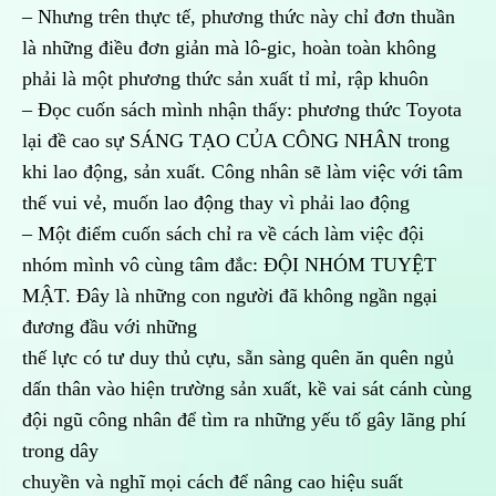
– Nhưng trên thực tế, phương thức này chỉ đơn thuần
là những điều đơn giản mà lô-gic, hoàn toàn không
phải là một phương thức sản xuất tỉ mỉ, rập khuôn
– Đọc cuốn sách mình nhận thấy: phương thức Toyota
lại đề cao sự SÁNG TẠO CỦA CÔNG NHÂN trong
khi lao động, sản xuất. Công nhân sẽ làm việc với tâm
thế vui vẻ, muốn lao động thay vì phải lao động
– Một điểm cuốn sách chỉ ra về cách làm việc đội
nhóm mình vô cùng tâm đắc: ĐỘI NHÓM TUYỆT
MẬT. Đây là những con người đã không ngần ngại
đương đầu với những
thế lực có tư duy thủ cựu, sẵn sàng quên ăn quên ngủ
dấn thân vào hiện trường sản xuất, kề vai sát cánh cùng
đội ngũ công nhân để tìm ra những yếu tố gây lãng phí
trong dây
chuyền và nghĩ mọi cách để nâng cao hiệu suất