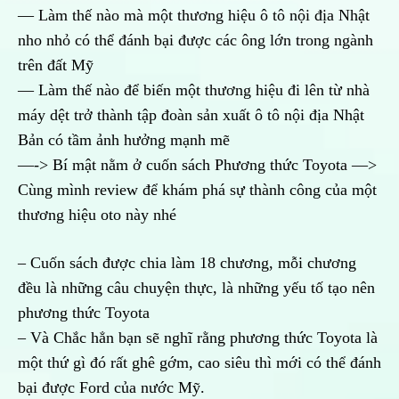
— Làm thế nào mà một thương hiệu ô tô nội địa Nhật
nho nhỏ có thể đánh bại được các ông lớn trong ngành
trên đất Mỹ
— Làm thế nào để biến một thương hiệu đi lên từ nhà
máy dệt trở thành tập đoàn sản xuất ô tô nội địa Nhật
Bản có tầm ảnh hưởng mạnh mẽ
—-> Bí mật nằm ở cuốn sách Phương thức Toyota —>
Cùng mình review để khám phá sự thành công của một
thương hiệu oto này nhé
– Cuốn sách được chia làm 18 chương, mỗi chương
đều là những câu chuyện thực, là những yếu tố tạo nên
phương thức Toyota
– Và Chắc hẳn bạn sẽ nghĩ rằng phương thức Toyota là
một thứ gì đó rất ghê gớm, cao siêu thì mới có thể đánh
bại được Ford của nước Mỹ.