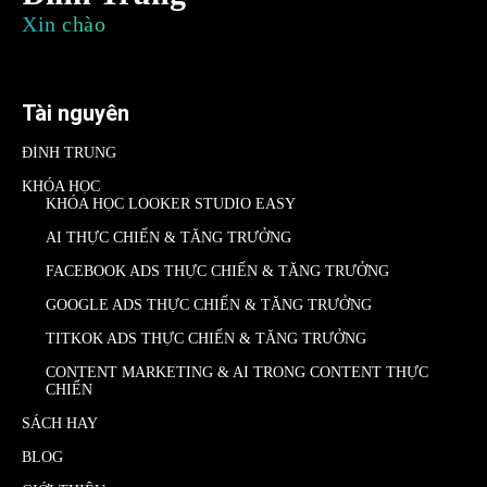
Xin chào
Tài nguyên
ĐÌNH TRUNG
KHÓA HỌC
KHÓA HỌC LOOKER STUDIO EASY
AI THỰC CHIẾN & TĂNG TRƯỞNG
FACEBOOK ADS THỰC CHIẾN & TĂNG TRƯỞNG
GOOGLE ADS THỰC CHIẾN & TĂNG TRƯỞNG
TITKOK ADS THỰC CHIẾN & TĂNG TRƯỞNG
CONTENT MARKETING & AI TRONG CONTENT THỰC
CHIẾN
SÁCH HAY
BLOG