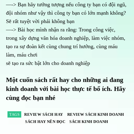
—-> Bạn hãy tưởng tượng nếu công ty bạn có đội ngũ,
đội nhóm như vậy thì công ty bạn có lớn mạnh không?
Sẽ rất tuyệt vời phải không bạn
—-> Bài học mình nhận ra rằng: Trong công việc,
trong xây dựng văn hóa doanh nghiệp, làm việc nhóm,
tạo ra sự đoàn kết cùng chung trí hướng, cùng máu
làm, máu chơi
sẽ tạo ra sức bật lớn cho doanh nghiệp
Một cuốn sách rất hay cho những ai đang
kinh doanh với bài học thực tế bổ ích. Hãy
cùng đọc bạn nhé
TAGS
REVIEW SÁCH HAY
REVIEW SÁCH KINH DOANH
SÁCH HAY NÊN ĐỌC
SÁCH KINH DOANH