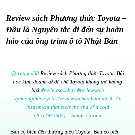
Review sách Phương thức Toyota –
Đâu là Nguyên tắc đi đến sự hoàn
hảo của ông trùm ô tô Nhật Bản
@trungnd88
Review sách Phương thức Toyota. Bài
học kinh doanh từ đế chế Toyota không thể không
biết
#reviewsachhay
#reviewsach
#phuongthuctoyota
#reviewsachkinhdoanh
♬ An
instrument that feels the end of a cold
place(943687) – Single Cirquit
– Bạn có biến đến thương hiệu Toyota, Bạn có biết