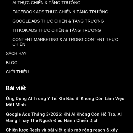
AI THỰC CHIẾN & TĂNG TRƯỞNG
FACEBOOK ADS THỰC CHIẾN & TĂNG TRƯỞNG
GOOGLE ADS THỰC CHIẾN & TĂNG TRƯỞNG
TITKOK ADS THỰC CHIẾN & TĂNG TRƯỞNG
CONTENT MARKETING & AI TRONG CONTENT THỰC
CHIẾN
SÁCH HAY
BLOG
GIỚI THIỆU
Bài viết
Ứng Dụng AI Trong Y Tế: Khi Bác Sĩ Không Còn Làm Việc
Một Mình
Google Ads Tháng 3/2026: Khi AI Không Còn Hỗ Trợ, AI
Đang Thay Thế Người Điều Hành Chiến Dịch
Chiến lược Reels và bài viết giúp mở rộng reach & xây