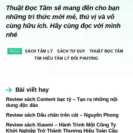
Thuật Đọc Tâm sẽ mang đến cho bạn
những tri thức mới mẻ, thú vị và vô
cùng hữu ích. Hãy cùng đọc với mình
nhé
TAGS
SÁCH TÂM LÝ
SÁCH TƯ DUY
THUẬT ĐỌC TÂM
TÌM HIỂU TÂM LÝ ĐỐI PHƯƠNG
Bài viết hay
Review sách Content bạc tỷ – Tạo ra những nội
dung độc đáo
Review sách Dấu chân trên cát – Nguyên Phong
Review sách Xiaomi – Hành Trình Một Công Ty
Khởi Nghiệp Trở Thành Thương Hiệu Toàn Cầu