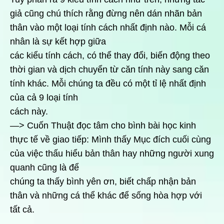
giả cũng chú thích rằng đừng nên dán nhãn bản
thân vào một loại tính cách nhất định nào. Mỗi cá
nhân là sự kết hợp giữa
các kiểu tính cách, có thể thay đổi, biến động theo
thời gian và dịch chuyển từ căn tính này sang căn
tính khác. Mỗi chúng ta đều có một tỉ lệ nhất định
của cả 9 loại tính
cách này.
—> Cuốn Thuật đọc tâm cho bình bài học kinh
thực tế về giao tiếp: Mình thấy Mục đích cuối cùng
của việc thấu hiểu bản thân hay những người xung
quanh cũng là để
chúng ta thấy bình yên ơn, biết chấp nhận bản
thân và những cá thể khác để sống hòa hợp với
tất cả.