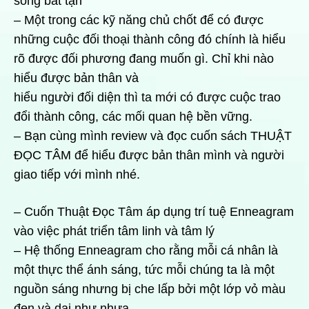
sông bất tận
– Một trong các kỹ năng chủ chốt để có được
những cuộc đối thoại thành công đó chính là hiểu
rõ được đối phương đang muốn gì. Chỉ khi nào
hiểu được bản thân và
hiểu người đối diện thì ta mới có được cuộc trao
đổi thành công, các mối quan hệ bền vững.
– Bạn cùng mình review và đọc cuốn sách THUẬT
ĐỌC TÂM để hiểu được bản thân mình và người
giao tiếp với mình nhé.
– Cuốn Thuật Đọc Tâm áp dụng trí tuệ Enneagram
vào việc phát triển tâm linh và tâm lý
– Hệ thống Enneagram cho rằng mỗi cá nhân là
một thực thể ánh sáng, tức mỗi chúng ta là một
nguồn sáng nhưng bị che lấp bởi một lớp vỏ màu
đen và dai như nhựa