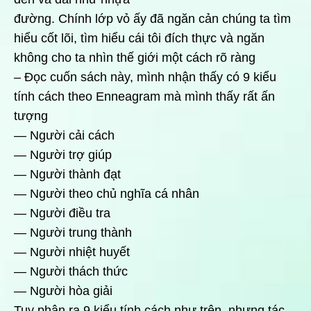
đường. Chính lớp vỏ ấy đã ngăn cản chúng ta tìm
hiểu cốt lõi, tìm hiểu cái tôi đích thực và ngăn
không cho ta nhìn thế giới một cách rõ ràng
– Đọc cuốn sách này, mình nhận thấy có 9 kiểu
tính cách theo Enneagram mà mình thấy rất ấn
tượng
— Người cải cách
— Người trợ giúp
— Người thành đạt
— Người theo chủ nghĩa cá nhân
— Người điều tra
— Người trung thành
— Người nhiệt huyết
— Người thách thức
— Người hòa giải
Tuy phân ra 9 kiểu tính cách như trên, nhưng tác