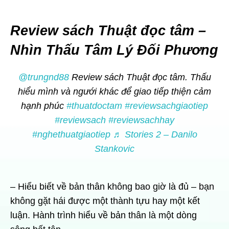
Review sách Thuật đọc tâm –
Nhìn Thấu Tâm Lý Đối Phương
@trungnd88
Review sách Thuật đọc tâm. Thấu
hiểu mình và ngưới khác để giao tiếp thiện cảm
hạnh phúc
#thuatdoctam
#reviewsachgiaotiep
#reviewsach
#reviewsachhay
#nghethuatgiaotiep
♬ Stories 2 – Danilo
Stankovic
– Hiểu biết về bản thân không bao giờ là đủ – bạn
không gặt hái được một thành tựu hay một kết
luận. Hành trình hiểu về bản thân là một dòng