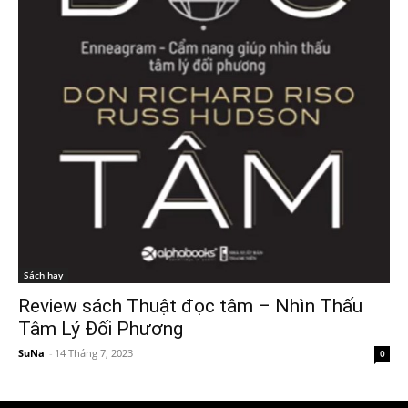
Sách hay
Review sách Thuật đọc tâm – Nhìn Thấu
Tâm Lý Đối Phương
SuNa
-
14 Tháng 7, 2023
0