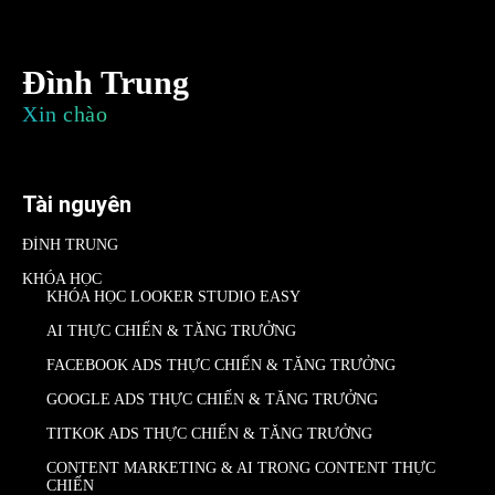
Đình Trung
Xin chào
Tài nguyên
ĐÌNH TRUNG
KHÓA HỌC
KHÓA HỌC LOOKER STUDIO EASY
AI THỰC CHIẾN & TĂNG TRƯỞNG
FACEBOOK ADS THỰC CHIẾN & TĂNG TRƯỞNG
GOOGLE ADS THỰC CHIẾN & TĂNG TRƯỞNG
TITKOK ADS THỰC CHIẾN & TĂNG TRƯỞNG
CONTENT MARKETING & AI TRONG CONTENT THỰC
CHIẾN