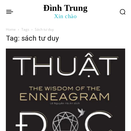
Đình Trung
Xin chào
Home
Tags
Sách tư duy
Tag: sách tư duy