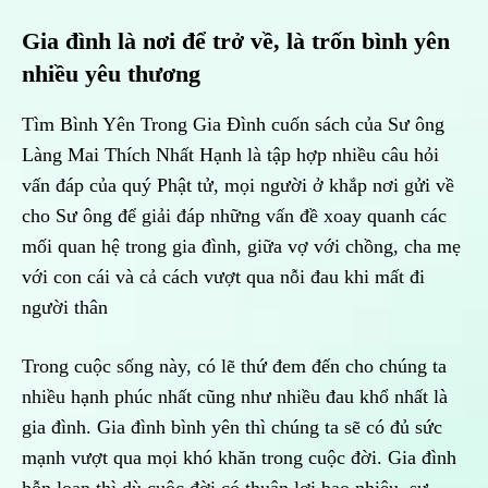
Gia đình là nơi để trở về, là trốn bình yên
nhiều yêu thương
Tìm Bình Yên Trong Gia Đình cuốn sách của Sư ông
Làng Mai Thích Nhất Hạnh là tập hợp nhiều câu hỏi
vấn đáp của quý Phật tử, mọi người ở khắp nơi gửi về
cho Sư ông để giải đáp những vấn đề xoay quanh các
mối quan hệ trong gia đình, giữa vợ với chồng, cha mẹ
với con cái và cả cách vượt qua nỗi đau khi mất đi
người thân
Trong cuộc sống này, có lẽ thứ đem đến cho chúng ta
nhiều hạnh phúc nhất cũng như nhiều đau khổ nhất là
gia đình. Gia đình bình yên thì chúng ta sẽ có đủ sức
mạnh vượt qua mọi khó khăn trong cuộc đời. Gia đình