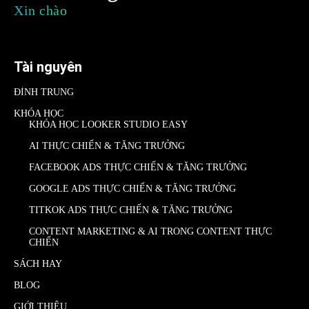
Xin chào
Tài nguyên
ĐÌNH TRUNG
KHÓA HỌC
KHÓA HỌC LOOKER STUDIO EASY
AI THỰC CHIẾN & TĂNG TRƯỞNG
FACEBOOK ADS THỰC CHIẾN & TĂNG TRƯỞNG
GOOGLE ADS THỰC CHIẾN & TĂNG TRƯỞNG
TITKOK ADS THỰC CHIẾN & TĂNG TRƯỞNG
CONTENT MARKETING & AI TRONG CONTENT THỰC
CHIẾN
SÁCH HAY
BLOG
GIỚI THIỆU