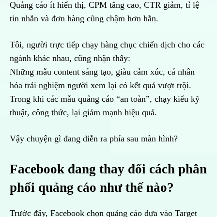
Quảng cáo ít hiển thị, CPM tăng cao, CTR giảm, tỉ lệ
tin nhắn và đơn hàng cũng chậm hơn hẳn.
Tôi, người trực tiếp chạy hàng chục chiến dịch cho các
ngành khác nhau, cũng nhận thấy:
Những mẫu content sáng tạo, giàu cảm xúc, cá nhân
hóa trải nghiệm người xem lại có kết quả vượt trội.
Trong khi các mẫu quảng cáo “an toàn”, chạy kiểu kỹ
thuật, công thức, lại giảm mạnh hiệu quả.
Vậy chuyện gì đang diễn ra phía sau màn hình?
Facebook đang thay đổi cách phân
phối quảng cáo như thế nào?
Trước đây, Facebook chọn quảng cáo dựa vào Target