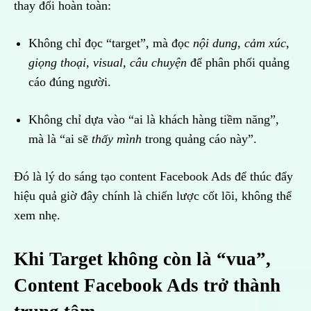
thay đổi hoàn toàn:
Không chỉ đọc “target”, mà đọc
nội dung, cảm xúc,
giọng thoại, visual, câu chuyện
để phân phối quảng
cáo đúng người.
Không chỉ dựa vào “ai là khách hàng tiềm năng”,
mà là “ai sẽ
thấy mình
trong quảng cáo này”.
Đó là lý do sáng tạo content Facebook Ads để thúc đẩy
hiệu quả giờ đây chính là chiến lược cốt lõi, không thể
xem nhẹ.
Khi Target không còn là “vua”,
Content Facebook Ads trở thành