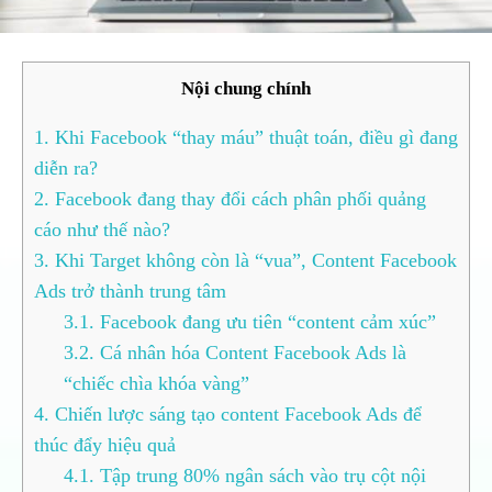
Nội chung chính
1.
Khi Facebook “thay máu” thuật toán, điều gì đang
diễn ra?
2.
Facebook đang thay đổi cách phân phối quảng
cáo như thế nào?
3.
Khi Target không còn là “vua”, Content Facebook
Ads trở thành trung tâm
3.1.
Facebook đang ưu tiên “content cảm xúc”
3.2.
Cá nhân hóa Content Facebook Ads là
“chiếc chìa khóa vàng”
4.
Chiến lược sáng tạo content Facebook Ads để
thúc đẩy hiệu quả
4.1.
Tập trung 80% ngân sách vào trụ cột nội