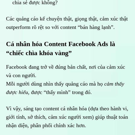
chia sẻ được không?
Các quảng cáo kể chuyện thật, giọng thật, cảm xúc thật
outperform rõ rệt so với content “bán hàng lạnh”.
Cá nhân hóa Content Facebook Ads là
“chiếc chìa khóa vàng”
Facebook đang trở về đúng bản chất, nơi của cảm xúc
và con người.
Mỗi người dùng nhìn thấy quảng cáo mà họ
cảm thấy
được hiểu
, được “thấy mình” trong đó.
Vì vậy, sáng tạo content cá nhân hóa (dựa theo hành vi,
giới tính, sở thích, cảm xúc người xem) giúp thuật toán
nhận diện, phân phối chính xác hơn.