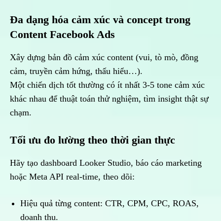
Đa dạng hóa cảm xúc và concept trong
Content Facebook Ads
Xây dựng bản đồ cảm xúc content (vui, tò mò, đồng
cảm, truyền cảm hứng, thấu hiểu…).
Một chiến dịch tốt thường có ít nhất 3-5 tone cảm xúc
khác nhau để thuật toán thử nghiệm, tìm insight thật sự
chạm.
Tối ưu đo lường theo thời gian thực
Hãy tạo dashboard Looker Studio, báo cáo marketing
hoặc Meta API real-time, theo dõi:
Hiệu quả từng content: CTR, CPM, CPC, ROAS,
doanh thu.