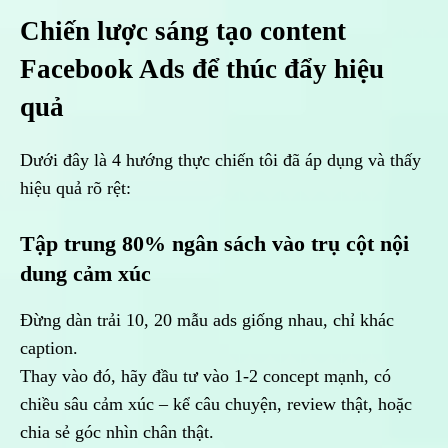
Chiến lược sáng tạo content
Facebook Ads để thúc đẩy hiệu
quả
Dưới đây là 4 hướng thực chiến tôi đã áp dụng và thấy
hiệu quả rõ rệt:
Tập trung 80% ngân sách vào trụ cột nội
dung cảm xúc
Đừng dàn trải 10, 20 mẫu ads giống nhau, chỉ khác
caption.
Thay vào đó, hãy đầu tư vào 1-2 concept mạnh, có
chiều sâu cảm xúc – kể câu chuyện, review thật, hoặc
chia sẻ góc nhìn chân thật.