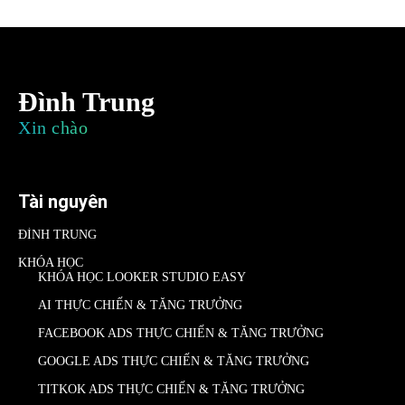
Đình Trung
Xin chào
Tài nguyên
ĐÌNH TRUNG
KHÓA HỌC
KHÓA HỌC LOOKER STUDIO EASY
AI THỰC CHIẾN & TĂNG TRƯỞNG
FACEBOOK ADS THỰC CHIẾN & TĂNG TRƯỞNG
GOOGLE ADS THỰC CHIẾN & TĂNG TRƯỞNG
TITKOK ADS THỰC CHIẾN & TĂNG TRƯỞNG