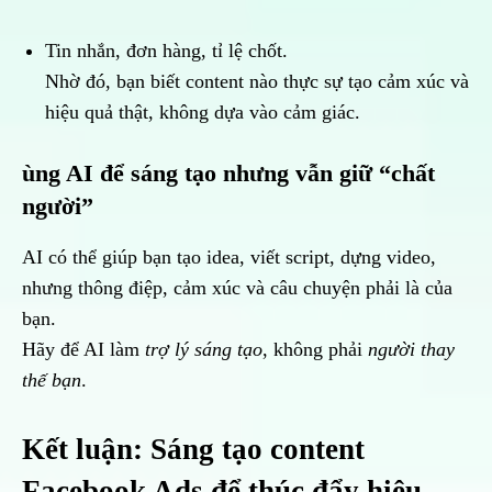
Tin nhắn, đơn hàng, tỉ lệ chốt.
Nhờ đó, bạn biết content nào thực sự tạo cảm xúc và
hiệu quả thật, không dựa vào cảm giác.
ùng AI để sáng tạo nhưng vẫn giữ “chất
người”
AI có thể giúp bạn tạo idea, viết script, dựng video,
nhưng thông điệp, cảm xúc và câu chuyện phải là của
bạn.
Hãy để AI làm
trợ lý sáng tạo
, không phải
người thay
thế bạn
.
Kết luận: Sáng tạo content
Facebook Ads để thúc đẩy hiệu