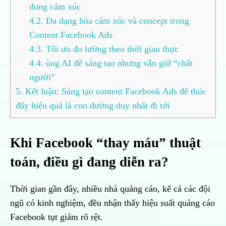
dung cảm xúc
4.2.
Đa dạng hóa cảm xúc và concept trong
Content Facebook Ads
4.3.
Tối ưu đo lường theo thời gian thực
4.4.
ùng AI để sáng tạo nhưng vẫn giữ “chất
người”
5.
Kết luận: Sáng tạo content Facebook Ads để thúc
đẩy hiệu quả là con đường duy nhất đi tới
Khi Facebook “thay máu” thuật
toán, điều gì đang diễn ra?
Thời gian gần đây, nhiều nhà quảng cáo, kể cả các đội
ngũ có kinh nghiệm, đều nhận thấy hiệu suất quảng cáo
Facebook tụt giảm rõ rệt.