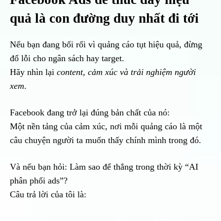
quả là con đường duy nhất đi tới
Nếu bạn đang bối rối vì quảng cáo tụt hiệu quả, đừng
đổ lỗi cho ngân sách hay target.
Hãy nhìn lại
content, cảm xúc và trải nghiệm người
xem
.
Facebook đang trở lại đúng bản chất của nó:
Một nền tảng của cảm xúc, nơi mỗi quảng cáo là một
câu chuyện người ta muốn thấy chính mình trong đó.
Và nếu bạn hỏi: Làm sao để thắng trong thời kỳ “AI
phân phối ads”?
Câu trả lời của tôi là: