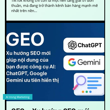
TikTok không chỉ còn là một nền tảng giải trí đơn
thuần, mà đang trở thành kênh bán hàng mạnh mẽ
nhất trên nền...
AI trong Marketing