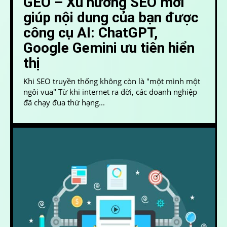
GEO – Xu hướng SEO mới
giúp nội dung của bạn được
công cụ AI: ChatGPT,
Google Gemini ưu tiên hiển
thị
Khi SEO truyền thống không còn là "một mình một
ngôi vua" Từ khi internet ra đời, các doanh nghiệp
đã chạy đua thứ hạng...