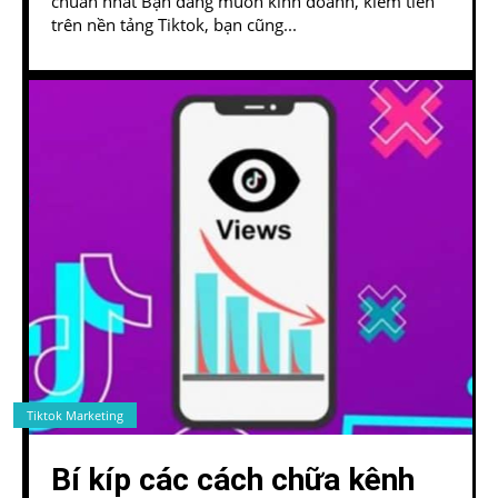
chuẩn nhất Bạn đang muốn kinh doanh, kiếm tiền
trên nền tảng Tiktok, bạn cũng...
Tiktok Marketing
Bí kíp các cách chữa kênh