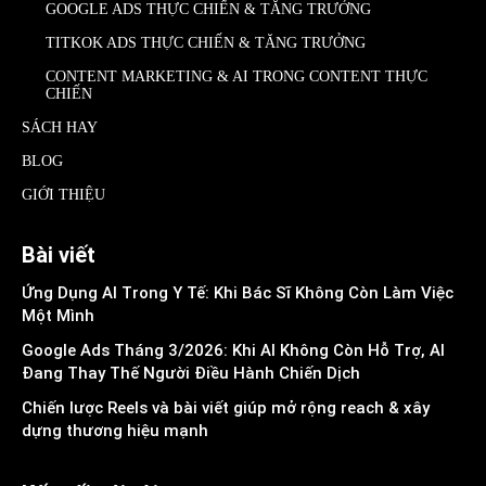
GOOGLE ADS THỰC CHIẾN & TĂNG TRƯỞNG
TITKOK ADS THỰC CHIẾN & TĂNG TRƯỞNG
CONTENT MARKETING & AI TRONG CONTENT THỰC
CHIẾN
SÁCH HAY
BLOG
GIỚI THIỆU
Bài viết
Ứng Dụng AI Trong Y Tế: Khi Bác Sĩ Không Còn Làm Việc
Một Mình
Google Ads Tháng 3/2026: Khi AI Không Còn Hỗ Trợ, AI
Đang Thay Thế Người Điều Hành Chiến Dịch
Chiến lược Reels và bài viết giúp mở rộng reach & xây
dựng thương hiệu mạnh