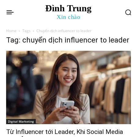
Đình Trung
Xin chào
Home
Tags
Chuyển dịch influencer to leader
Tag: chuyển dịch influencer to leader
Digital Marketing
Từ Influencer tới Leader, Khi Social Media