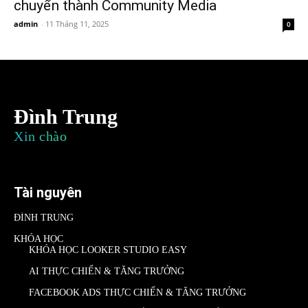
chuyển thành Community Media
admin
-
11 Tháng 11, 2025
0
Đình Trung
Xin chào
Tài nguyên
ĐÌNH TRUNG
KHÓA HỌC
KHÓA HỌC LOOKER STUDIO EASY
AI THỰC CHIẾN & TĂNG TRƯỞNG
FACEBOOK ADS THỰC CHIẾN & TĂNG TRƯỞNG