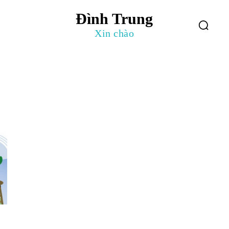
Đình Trung
log
Giới Thiệu
Xin chào