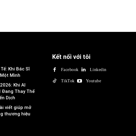
Kết nối với tôi
Tế: Khi Bác Sĩ
Facebook
Linkedin
 Một Mình
TikTok
Youtube
2026: Khi AI
I Đang Thay Thế
ến Dịch
ài viết giúp mở
ng thương hiệu