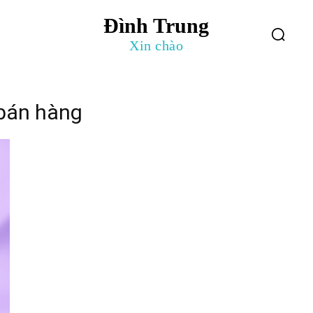
Đình Trung
log
Giới Thiệu
Xin chào
 bán hàng