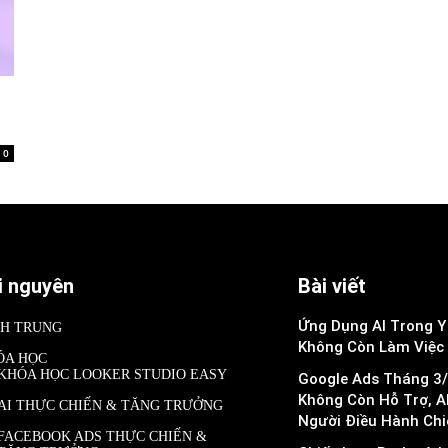
0
i nguyên
Bài viết
Ứng Dụng AI Trong Y 
NH TRUNG
Không Còn Làm Việc
ÓA HỌC
KHÓA HỌC LOOKER STUDIO EASY
Google Ads Tháng 3/
Không Còn Hỗ Trợ, A
AI THỰC CHIẾN & TĂNG TRƯỞNG
Người Điều Hành Chi
FACEBOOK ADS THỰC CHIẾN &