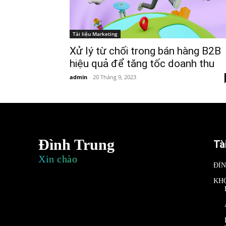
Tài liệu Marketing
Xử lý từ chối trong bán hàng B2B
hiệu quả để tăng tốc doanh thu
admin
-
20 Tháng 9, 2023
Đình Trung
Tà
Xin chào
ĐÌ
KH