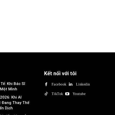
Kết nối với tôi
Tế: Khi Bác Sĩ
Facebook
Linkedin
 Một Mình
TikTok
Youtube
2026: Khi AI
I Đang Thay Thế
ến Dịch