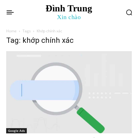
Đình Trung
Xin chào
Home
Tags
Khớp chính xác
Tag: khớp chính xác
Google Ads