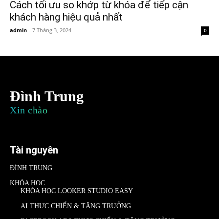
Cách tối ưu so khớp từ khóa để tiếp cận
khách hàng hiệu quả nhất
admin
-
7 Tháng 3, 2024
0
Đình Trung
Xin chào
Tài nguyên
ĐÌNH TRUNG
KHÓA HỌC
KHÓA HỌC LOOKER STUDIO EASY
AI THỰC CHIẾN & TĂNG TRƯỞNG