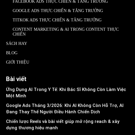
FACEBOOK ADS THỰC CHIẾN & TĂNG TRƯỞNG
GOOGLE ADS THỰC CHIẾN & TĂNG TRƯỞNG
TITKOK ADS THỰC CHIẾN & TĂNG TRƯỞNG
CONTENT MARKETING & AI TRONG CONTENT THỰC
CHIẾN
SÁCH HAY
BLOG
GIỚI THIỆU
Bài viết
Ứng Dụng AI Trong Y Tế: Khi Bác Sĩ Không Còn Làm Việc
Một Mình
Google Ads Tháng 3/2026: Khi AI Không Còn Hỗ Trợ, AI
Đang Thay Thế Người Điều Hành Chiến Dịch
Chiến lược Reels và bài viết giúp mở rộng reach & xây
dựng thương hiệu mạnh