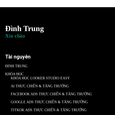
Đình Trung
Xin chào
Tài nguyên
ĐÌNH TRUNG
KHÓA HỌC
KHÓA HỌC LOOKER STUDIO EASY
AI THỰC CHIẾN & TĂNG TRƯỞNG
FACEBOOK ADS THỰC CHIẾN & TĂNG TRƯỞNG
GOOGLE ADS THỰC CHIẾN & TĂNG TRƯỞNG
TITKOK ADS THỰC CHIẾN & TĂNG TRƯỞNG