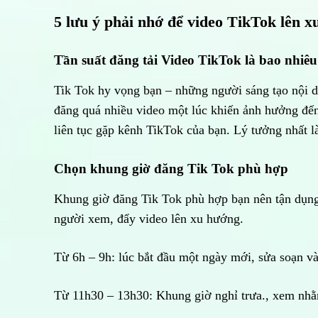
5 lưu ý phải nhớ để video TikTok lên 
Tần suất đăng tải Video TikTok là bao nhiêu
Tik Tok hy vọng bạn – những người sáng tạo nội d
đăng quá nhiều video một lúc khiến ảnh hưởng đế
liên tục gặp kênh TikTok của bạn. Lý tưởng nhất l
Chọn khung giờ đăng Tik Tok phù hợp
Khung giờ đăng Tik Tok phù hợp bạn nên tận dụng 
người xem, đẩy video lên xu hướng.
Từ 6h – 9h: lúc bắt đầu một ngày mới, sửa soạn v
Từ 11h30 – 13h30: Khung giờ nghỉ trưa., xem nhằ