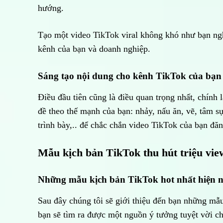
hướng.
Tạo một video TikTok viral không khó như bạn ngh
kênh của bạn và doanh nghiệp.
Sáng tạo nội dung cho kênh TikTok của bạn
Điều đầu tiên cũng là điều quan trọng nhất, chính
đề theo thế mạnh của bạn: nhảy, nấu ăn, vẽ, tâm 
trình bày,.. để chắc chắn video TikTok của bạn đăn
Mẫu kịch bản TikTok thu hút triệu vie
Những mẫu kịch bản TikTok hot nhất hiện 
Sau đây chúng tôi sẽ giới thiệu đến bạn những mẫ
bạn sẽ tìm ra được một nguồn ý tưởng tuyệt vời ch