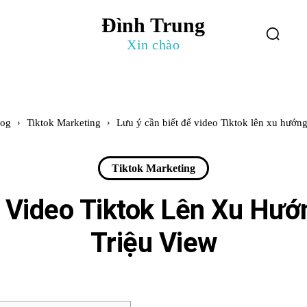
Đình Trung
log
Giới Thiệu
Xin chào
log
Tiktok Marketing
Lưu ý cần biết để video Tiktok lên xu hướng,
Tiktok Marketing
 Video Tiktok Lên Xu Hướ
Triệu View