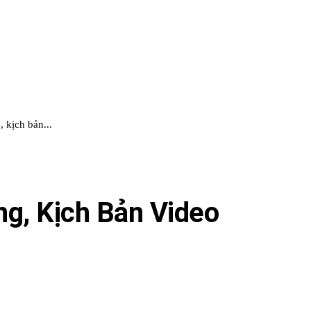
 kịch bản...
ng, Kịch Bản Video