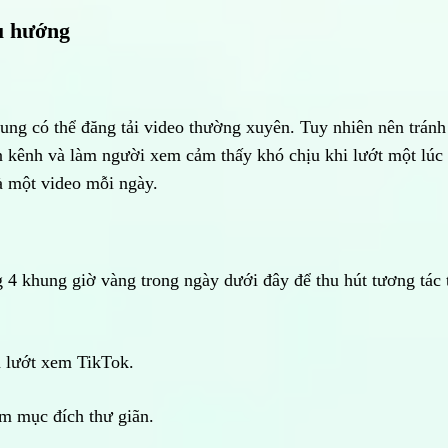
xu hướng
ung có thể đăng tải video thường xuyên. Tuy nhiên nên tránh
n kênh và làm người xem cảm thấy khó chịu khi lướt một lúc
à một video mỗi ngày.
4 khung giờ vàng trong ngày dưới đây để thu hút tương tác 
à lướt xem TikTok.
m mục đích thư giãn.