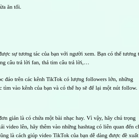
ừa ăn tối.
y được sự tương tác của bạn với người xem. Bạn có thể tương 
 câu trả lời fan, thả tim câu trả lời,…
c đáo trên các kênh TikTok có lượng followers lớn, những
 tìm vào kênh của bạn và có thể họ sẽ để lại một nút follow.
đơn giản là có chứa một bài nhạc hay. Vì vậy, hãy chú trọng
tải video lên, hãy thêm vào những hashtag có liên quan đến c
ũng là cách giúp video TikTok của bạn dễ dàng được đề xuất