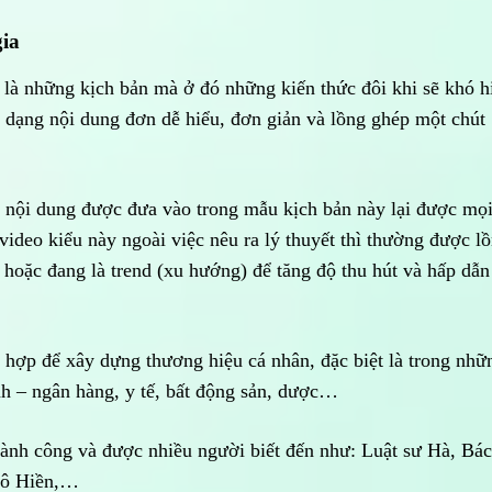
gia
 là những kịch bản mà ở đó những kiến thức đôi khi sẽ khó h
 dạng nội dung đơn dễ hiểu, đơn giản và lồng ghép một chút
nội dung được đưa vào trong mẫu kịch bản này lại được mọ
video kiểu này ngoài việc nêu ra lý thuyết thì thường được l
 hoặc đang là trend (xu hướng) để tăng độ thu hút và hấp dẫn
hợp để xây dựng thương hiệu cá nhân, đặc biệt là trong nhữ
ính – ngân hàng, y tế, bất động sản, dược…
ành công và được nhiều người biết đến như: Luật sư Hà, Bác
cô Hiền,…