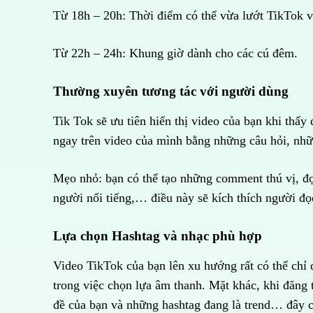
Từ 18h – 20h: Thời điểm có thể vừa lướt TikTok v
Từ 22h – 24h: Khung giờ dành cho các cú đêm.
Thường xuyên tương tác với người dùng
Tik Tok sẽ ưu tiên hiển thị video của bạn khi thấ
ngay trên video của mình bằng những câu hỏi, những
Mẹo nhỏ: bạn có thể tạo những comment thú vị, đọ
người nổi tiếng,… điều này sẽ kích thích người đọc
Lựa chọn Hashtag và nhạc phù hợp
Video TikTok của bạn lên xu hướng rất có thể chỉ 
trong việc chọn lựa âm thanh. Mặt khác, khi đăng 
đề của bạn và những hashtag đang là trend… đây c