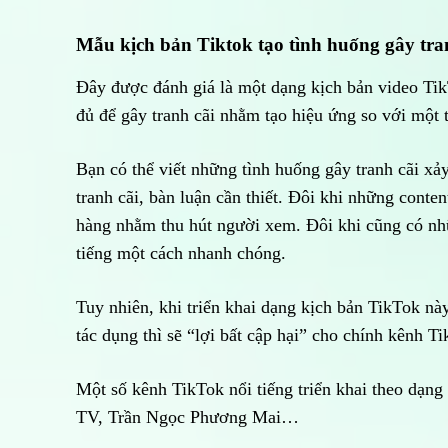
Mẫu kịch bản Tiktok tạo tình huống gây tra
Đây được đánh giá là một dạng kịch bản video Tik
đủ để gây tranh cãi nhằm tạo hiệu ứng so với một t
Bạn có thể viết những tình huống gây tranh cãi xả
tranh cãi, bàn luận cần thiết. Đôi khi những conte
hàng nhằm thu hút người xem. Đôi khi cũng có nh
tiếng một cách nhanh chóng.
Tuy nhiên, khi triển khai dạng kịch bản TikTok nà
tác dụng thì sẽ “lợi bất cập hại” cho chính kênh 
Một số kênh TikTok nổi tiếng triển khai theo dạng
TV, Trần Ngọc Phương Mai…