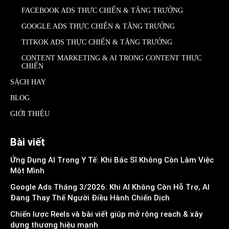
FACEBOOK ADS THỰC CHIẾN & TĂNG TRƯỞNG
GOOGLE ADS THỰC CHIẾN & TĂNG TRƯỞNG
TITKOK ADS THỰC CHIẾN & TĂNG TRƯỞNG
CONTENT MARKETING & AI TRONG CONTENT THỰC
CHIẾN
SÁCH HAY
BLOG
GIỚI THIỆU
Bài viết
Ứng Dụng AI Trong Y Tế: Khi Bác Sĩ Không Còn Làm Việc
Một Mình
Google Ads Tháng 3/2026: Khi AI Không Còn Hỗ Trợ, AI
Đang Thay Thế Người Điều Hành Chiến Dịch
Chiến lược Reels và bài viết giúp mở rộng reach & xây
dựng thương hiệu mạnh