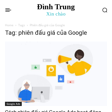
Đình Trung
Xin chào
Home
Tags
Phiên đấu giá của Google
Tag: phiên đấu giá của Google
Google Ads