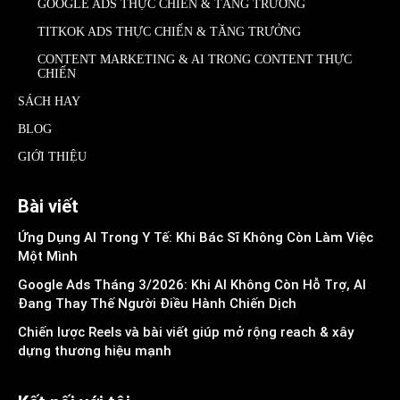
GOOGLE ADS THỰC CHIẾN & TĂNG TRƯỞNG
TITKOK ADS THỰC CHIẾN & TĂNG TRƯỞNG
CONTENT MARKETING & AI TRONG CONTENT THỰC
CHIẾN
SÁCH HAY
BLOG
GIỚI THIỆU
Bài viết
Ứng Dụng AI Trong Y Tế: Khi Bác Sĩ Không Còn Làm Việc
Một Mình
Google Ads Tháng 3/2026: Khi AI Không Còn Hỗ Trợ, AI
Đang Thay Thế Người Điều Hành Chiến Dịch
Chiến lược Reels và bài viết giúp mở rộng reach & xây
dựng thương hiệu mạnh