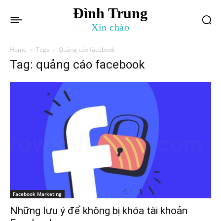
Đình Trung
Xin chào
Home
Tags
Quảng cáo facebook
Tag: quảng cáo facebook
Facebook Marketing
Những lưu ý để không bị khóa tài khoản