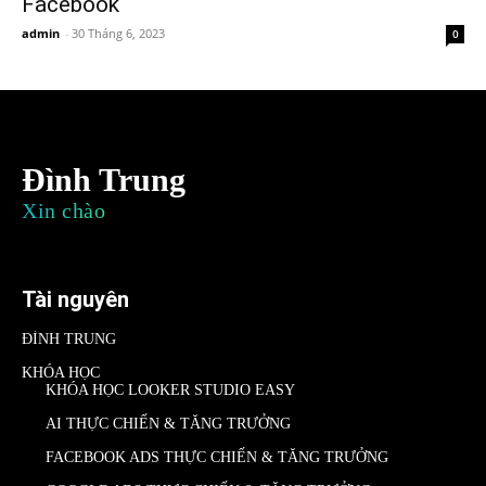
Facebook
admin
-
30 Tháng 6, 2023
0
Đình Trung
Xin chào
Tài nguyên
ĐÌNH TRUNG
KHÓA HỌC
KHÓA HỌC LOOKER STUDIO EASY
AI THỰC CHIẾN & TĂNG TRƯỞNG
FACEBOOK ADS THỰC CHIẾN & TĂNG TRƯỞNG