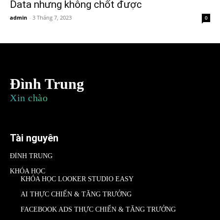
Data nhưng không chốt được
admin
-
3 Tháng 7, 2023
0
Đình Trung
Xin chào
Tài nguyên
ĐÌNH TRUNG
KHÓA HỌC
KHÓA HỌC LOOKER STUDIO EASY
AI THỰC CHIẾN & TĂNG TRƯỞNG
FACEBOOK ADS THỰC CHIẾN & TĂNG TRƯỞNG