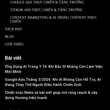
GOOGLE ADS THỰC CHIẾN & TĂNG TRƯỞNG
TITKOK ADS THỰC CHIẾN & TĂNG TRƯỞNG
CONTENT MARKETING & AI TRONG CONTENT THỰC
CHIẾN
SÁCH HAY
BLOG
GIỚI THIỆU
Bài viết
Ứng Dụng AI Trong Y Tế: Khi Bác Sĩ Không Còn Làm Việc
Một Mình
Google Ads Tháng 3/2026: Khi AI Không Còn Hỗ Trợ, AI
Đang Thay Thế Người Điều Hành Chiến Dịch
Chiến lược Reels và bài viết giúp mở rộng reach & xây
dựng thương hiệu mạnh