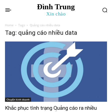
Đình Trung
Xin chào
Home
Tags
Quảng cáo nhiều data
Tag: quảng cáo nhiều data
Chuyện kinh doanh
Khắc phục tình trạng Quảng cáo ra nhiều