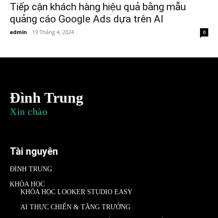
Tiếp cận khách hàng hiệu quả bằng mẫu
quảng cáo Google Ads dựa trên AI
admin
-
19 Tháng 4, 2024
0
Đình Trung
Xin chào
Tài nguyên
ĐÌNH TRUNG
KHÓA HỌC
KHÓA HỌC LOOKER STUDIO EASY
AI THỰC CHIẾN & TĂNG TRƯỞNG