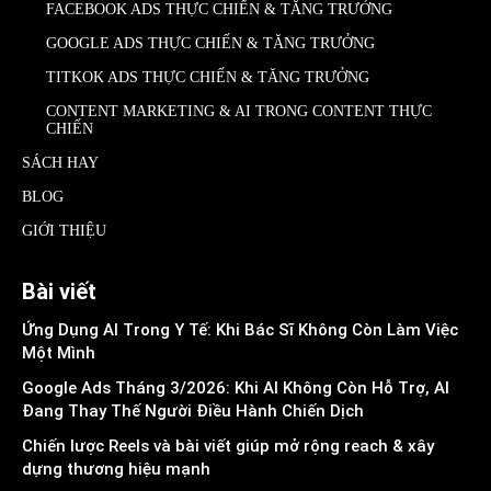
FACEBOOK ADS THỰC CHIẾN & TĂNG TRƯỞNG
GOOGLE ADS THỰC CHIẾN & TĂNG TRƯỞNG
TITKOK ADS THỰC CHIẾN & TĂNG TRƯỞNG
CONTENT MARKETING & AI TRONG CONTENT THỰC
CHIẾN
SÁCH HAY
BLOG
GIỚI THIỆU
Bài viết
Ứng Dụng AI Trong Y Tế: Khi Bác Sĩ Không Còn Làm Việc
Một Mình
Google Ads Tháng 3/2026: Khi AI Không Còn Hỗ Trợ, AI
Đang Thay Thế Người Điều Hành Chiến Dịch
Chiến lược Reels và bài viết giúp mở rộng reach & xây
dựng thương hiệu mạnh