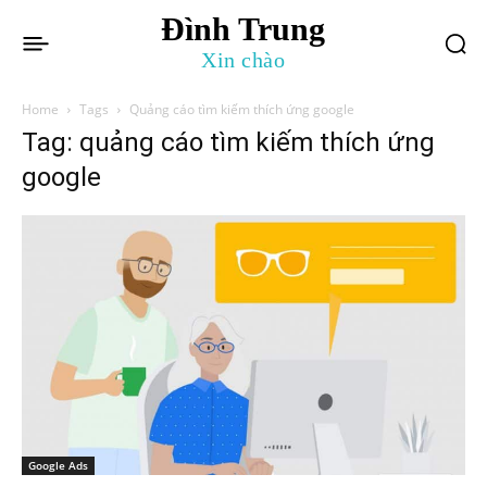
Đình Trung
Xin chào
Home
Tags
Quảng cáo tìm kiếm thích ứng google
Tag: quảng cáo tìm kiếm thích ứng
google
Google Ads