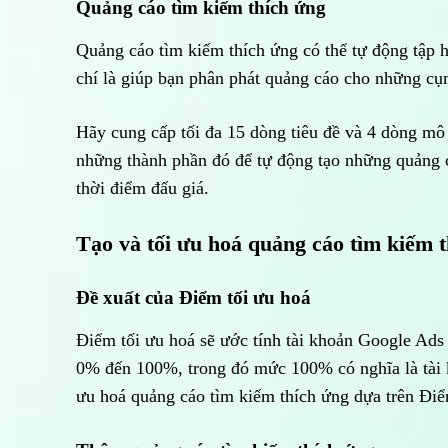
Quảng cáo tìm kiếm thích ứng
Quảng cáo tìm kiếm thích ứng có thể tự động tập
chí là giúp bạn phân phát quảng cáo cho những cụ
Hãy cung cấp tối đa 15 dòng tiêu đề và 4 dòng mô
những thành phần đó để tự động tạo những quảng c
thời điểm đấu giá.
Tạo và tối ưu hoá quảng cáo tìm kiếm 
Đề xuất của Điểm tối ưu hoá
Điểm tối ưu hoá sẽ ước tính tài khoản Google Ads 
0% đến 100%, trong đó mức 100% có nghĩa là tài k
ưu hoá quảng cáo tìm kiếm thích ứng dựa trên Điể