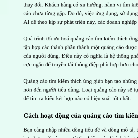
thay đổi. Khách hàng có xu hướng, hành vi tìm k
cáo chưa từng gặp. Do đó, việc ứng dụng, sử dụn
AI để theo kịp sự phát triển này, các doanh nghiệp
Quá trình tối ưu hoá quảng cáo tìm kiếm thích ứng
tập hợp các thành phần thành một quảng cáo được 
của người dùng. Điều này có nghĩa là hệ thống phả
cực ngắn để truyền tải thông điệp phù hợp hơn cho
Quảng cáo tìm kiếm thích ứng giúp bạn tạo những q
hơn đến người tiêu dùng. Loại quảng cáo này sẽ t
để tìm ra kiểu kết hợp nào có hiệu suất tốt nhất.
Cách hoạt động của quảng cáo tìm kiế
Bạn càng nhập nhiều dòng tiêu đề và dòng mô tả, 