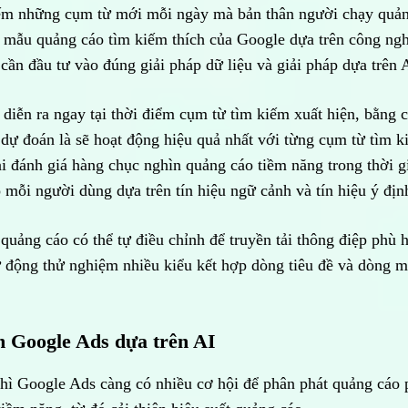
iếm những cụm từ mới mỗi ngày mà bản thân người chạy quả
g mẫu quảng cáo tìm kiếm thích của Google dựa trên công ng
 cần đầu tư vào đúng giải pháp dữ liệu và giải pháp dựa trên 
 diễn ra ngay tại thời điểm cụm từ tìm kiếm xuất hiện, bằng 
dự đoán là sẽ hoạt động hiệu quả nhất với từng cụm từ tìm 
i đánh giá hàng chục nghìn quảng cáo tiềm năng trong thời g
 mỗi người dùng dựa trên tín hiệu ngữ cảnh và tín hiệu ý địn
uảng cáo có thể tự điều chỉnh để truyền tải thông điệp phù 
ự động thử nghiệm nhiều kiểu kết hợp dòng tiêu đề và dòng m
m Google Ads dựa trên AI
thì Google Ads càng có nhiều cơ hội để phân phát quảng cáo