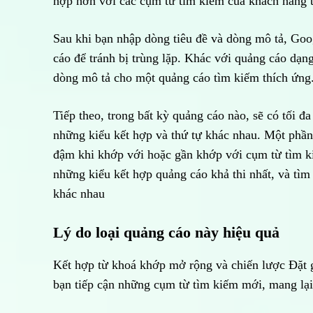
hợp hơn với các cụm từ tìm kiếm của khách hàng ti
Sau khi bạn nhập dòng tiêu đề và dòng mô tả, Goo
cáo để tránh bị trùng lặp. Khác với quảng cáo dạn
dòng mô tả cho một quảng cáo tìm kiếm thích ứng
Tiếp theo, trong bất kỳ quảng cáo nào, sẽ có tối đ
những kiểu kết hợp và thứ tự khác nhau. Một phần
đậm khi khớp với hoặc gần khớp với cụm từ tìm k
những kiểu kết hợp quảng cáo khả thi nhất, và tì
khác nhau
Lý do loại quảng cáo này hiệu quả
Kết hợp từ khoá khớp mở rộng và chiến lược Đặt g
bạn tiếp cận những cụm từ tìm kiếm mới, mang lại h