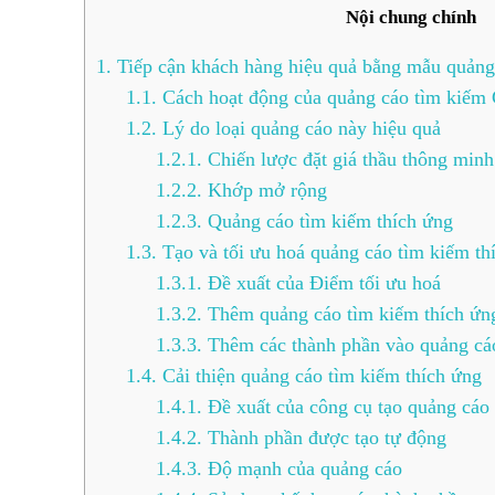
Nội chung chính
1.
Tiếp cận khách hàng hiệu quả bằng mẫu quảng
1.1.
Cách hoạt động của quảng cáo tìm kiếm 
1.2.
Lý do loại quảng cáo này hiệu quả
1.2.1.
Chiến lược đặt giá thầu thông minh
1.2.2.
Khớp mở rộng
1.2.3.
Quảng cáo tìm kiếm thích ứng
1.3.
Tạo và tối ưu hoá quảng cáo tìm kiếm th
1.3.1.
Đề xuất của Điểm tối ưu hoá
1.3.2.
Thêm quảng cáo tìm kiếm thích ứn
1.3.3.
Thêm các thành phần vào quảng cáo
1.4.
Cải thiện quảng cáo tìm kiếm thích ứng
1.4.1.
Đề xuất của công cụ tạo quảng cáo
1.4.2.
Thành phần được tạo tự động
1.4.3.
Độ mạnh của quảng cáo