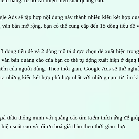
ềm năng, từ đó cải thiện hiệu suất quảng cáo.
gle Ads sẽ tập hợp nội dung này thành nhiều kiểu kết hợp qu
g văn bản mở rộng, bạn có thể cung cấp đến 15 dòng tiêu đề 
.
a 3 dòng tiêu đề và 2 dòng mô tả được chọn để xuất hiện trong
 văn bản quảng cáo của bạn có thể tự động xuất hiện ở dạng 
iếm của người dùng. Theo thời gian, Google Ads sẽ thử ngh
m ra những kiểu kết hợp phù hợp nhất với những cụm từ tìm k
iá thầu thông minh với quảng cáo tìm kiếm thích ứng để giú
iệu suất cao và tối ưu hoá giá thầu theo thời gian thực