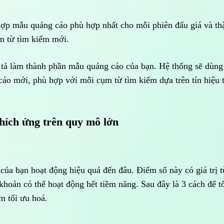
 hợp mẫu quảng cáo phù hợp nhất cho mỗi phiên đấu giá và t
m từ tìm kiếm mới.
 tả làm thành phần mẫu quảng cáo của bạn. Hệ thống sẽ dùng
áo mới, phù hợp với mỗi cụm từ tìm kiếm dựa trên tín hiệu t
thích ứng trên quy mô lớn
của bạn hoạt động hiệu quả đến đâu. Điểm số này có giá trị t
hoản có thể hoạt động hết tiềm năng. Sau đây là 3 cách để t
m tối ưu hoá.