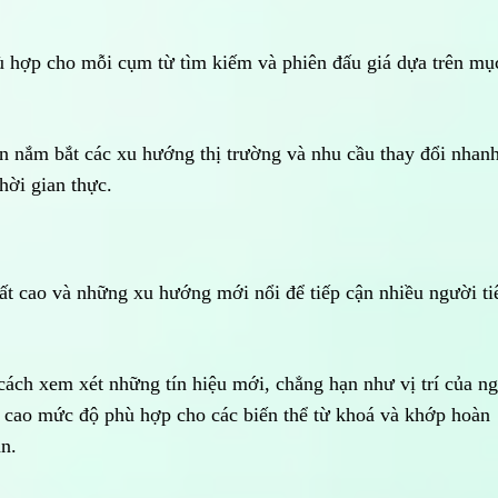
hù hợp cho mỗi cụm từ tìm kiếm và phiên đấu giá dựa trên mụ
ạn nắm bắt các xu hướng thị trường và nhu cầu thay đổi nhan
hời gian thực.
t cao và những xu hướng mới nổi để tiếp cận nhiều người ti
cách xem xét những tín hiệu mới, chẳng hạn như vị trí của n
 cao mức độ phù hợp cho các biến thể từ khoá và khớp hoàn
n.