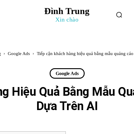
Đình Trung
log
Giới Thiệu
Xin chào
g
Google Ads
Tiếp cận khách hàng hiệu quả bằng mẫu quảng cáo 
Google Ads
ng Hiệu Quả Bằng Mẫu Qu
Dựa Trên AI