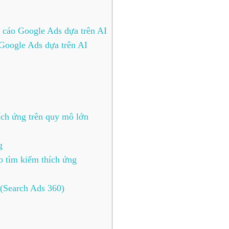
 cáo Google Ads dựa trên AI
Google Ads dựa trên AI
ích ứng trên quy mô lớn
g
 tìm kiếm thích ứng
 (Search Ads 360)