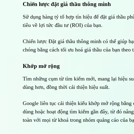
Chiến lược đặt giá thầu thông minh
Sử dụng hàng tỷ tổ hợp tín hiệu để đặt giá thầu p
tiêu về lợi tức đầu tư (ROI) của bạn.
Chiến lược Đặt giá thầu thông minh có thể giúp b
chóng bằng cách tối ưu hoá giá thầu của bạn theo t
Khớp mở rộng
Tìm những cụm từ tìm kiếm mới, mang lại hiệu suấ
dùng hơn, đồng thời cải thiện hiệu suất.
Google liên tục cải thiện kiểu khớp mở rộng bằng 
dùng hoặc hoạt động tìm kiếm gần đây, từ đó nâng
toàn với mọi từ khoá trong nhóm quảng cáo của bạ