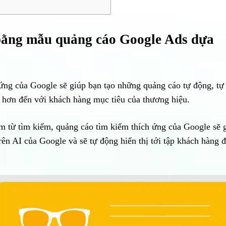
 bằng mẫu quảng cáo Google Ads dựa
ứng của Google sẽ giúp bạn tạo những quảng cáo tự động, tự
 hơn đến với khách hàng mục tiêu của thương hiệu.
m từ tìm kiếm, quảng cáo tìm kiếm thích ứng của Google sẽ 
rên AI của Google và sẽ tự động hiển thị tới tập khách hàng 