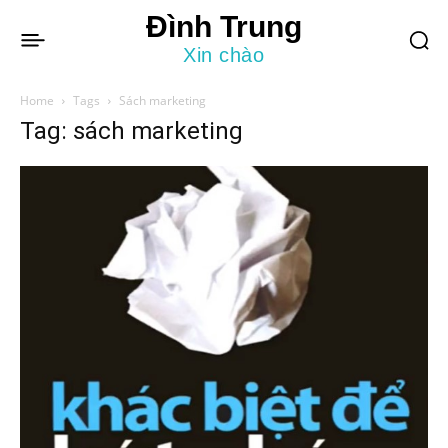
Đình Trung
Xin chào
Home
Tags
Sách marketing
Tag: sách marketing