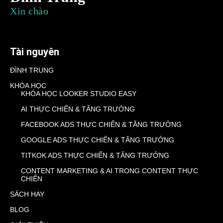
Xin chào
Tài nguyên
ĐÌNH TRUNG
KHÓA HỌC
KHÓA HỌC LOOKER STUDIO EASY
AI THỰC CHIẾN & TĂNG TRƯỞNG
FACEBOOK ADS THỰC CHIẾN & TĂNG TRƯỞNG
GOOGLE ADS THỰC CHIẾN & TĂNG TRƯỞNG
TITKOK ADS THỰC CHIẾN & TĂNG TRƯỞNG
CONTENT MARKETING & AI TRONG CONTENT THỰC
CHIẾN
SÁCH HAY
BLOG