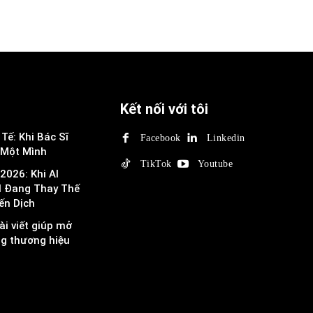
Kết nối với tôi
Tế: Khi Bác Sĩ
Facebook
Linkedin
 Một Mình
TikTok
Youtube
2026: Khi AI
I Đang Thay Thế
ến Dịch
ài viết giúp mở
ng thương hiệu