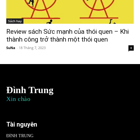
Sách hay
Review sách Sức mạnh của thói quen – Khi
thành công trở thành một thói quen
SuNa
-
18 Tháng 7, 2023
0
Đình Trung
Xin chào
Tài nguyên
ĐÌNH TRUNG