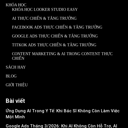
KHÓA HỌC
KHÓA HỌC LOOKER STUDIO EASY
AI THỰC CHIẾN & TĂNG TRƯỞNG
FACEBOOK ADS THỰC CHIẾN & TĂNG TRƯỞNG
GOOGLE ADS THỰC CHIẾN & TĂNG TRƯỞNG
TITKOK ADS THỰC CHIẾN & TĂNG TRƯỞNG
CONTENT MARKETING & AI TRONG CONTENT THỰC
CHIẾN
SÁCH HAY
BLOG
GIỚI THIỆU
Bài viết
Ứng Dụng AI Trong Y Tế: Khi Bác Sĩ Không Còn Làm Việc
Một Mình
Google Ads Tháng 3/2026: Khi AI Không Còn Hỗ Trợ, AI