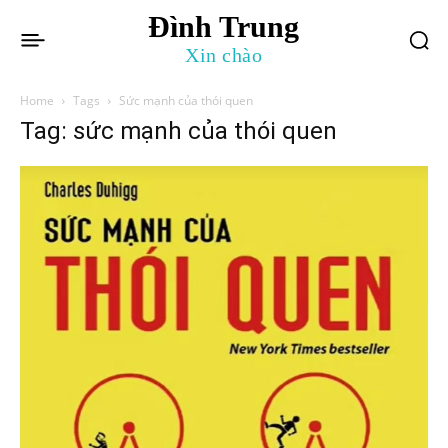
Đình Trung
Xin chào
Home
Tags
Sức mạnh của thói quen
Tag: sức mạnh của thói quen