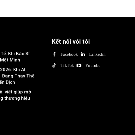
Kết nối với tôi
Tế: Khi Bác Sĩ
Facebook
Linkedin
 Một Mình
TikTok
Youtube
2026: Khi AI
I Đang Thay Thế
ến Dịch
ài viết giúp mở
ng thương hiệu