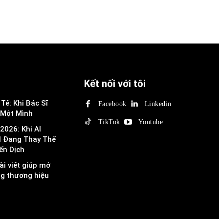
Kết nối với tôi
Tế: Khi Bác Sĩ
Facebook
Linkedin
 Một Mình
TikTok
Youtube
2026: Khi AI
I Đang Thay Thế
ến Dịch
ài viết giúp mở
ng thương hiệu