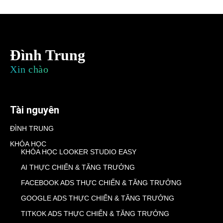
Đình Trung
Xin chào
Tài nguyên
ĐÌNH TRUNG
KHÓA HỌC
KHÓA HỌC LOOKER STUDIO EASY
AI THỰC CHIẾN & TĂNG TRƯỞNG
FACEBOOK ADS THỰC CHIẾN & TĂNG TRƯỞNG
GOOGLE ADS THỰC CHIẾN & TĂNG TRƯỞNG
TITKOK ADS THỰC CHIẾN & TĂNG TRƯỞNG