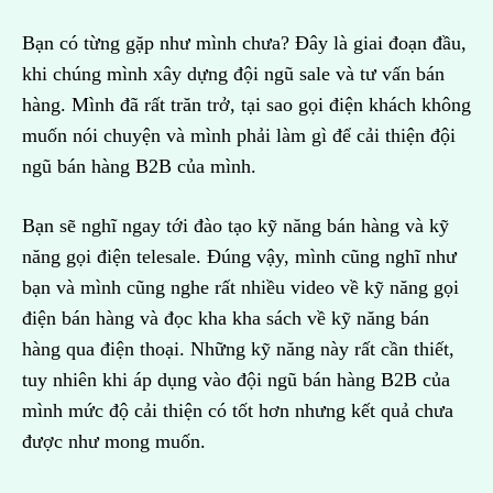
Bạn có từng gặp như mình chưa? Đây là giai đoạn đầu,
khi chúng mình xây dựng đội ngũ sale và tư vấn bán
hàng. Mình đã rất trăn trở, tại sao gọi điện khách không
muốn nói chuyện và mình phải làm gì để cải thiện đội
ngũ bán hàng B2B của mình.
Bạn sẽ nghĩ ngay tới đào tạo kỹ năng bán hàng và kỹ
năng gọi điện telesale. Đúng vậy, mình cũng nghĩ như
bạn và mình cũng nghe rất nhiều video về kỹ năng gọi
điện bán hàng và đọc kha kha sách về kỹ năng bán
hàng qua điện thoại. Những kỹ năng này rất cần thiết,
tuy nhiên khi áp dụng vào đội ngũ bán hàng B2B của
mình mức độ cải thiện có tốt hơn nhưng kết quả chưa
được như mong muốn.