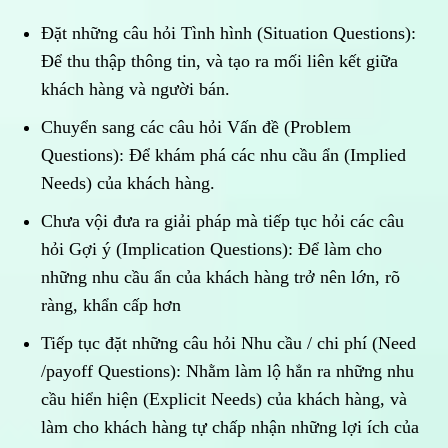
Đặt những câu hỏi Tình hình (Situation Questions):
Để thu thập thông tin, và tạo ra mối liên kết giữa
khách hàng và người bán.
Chuyển sang các câu hỏi Vấn đề (Problem
Questions): Để khám phá các nhu cầu ẩn (Implied
Needs) của khách hàng.
Chưa vội đưa ra giải pháp mà tiếp tục hỏi các câu
hỏi Gợi ý (Implication Questions): Để làm cho
những nhu cầu ẩn của khách hàng trở nên lớn, rõ
ràng, khẩn cấp hơn
Tiếp tục đặt những câu hỏi Nhu cầu / chi phí (Need
/payoff Questions): Nhằm làm lộ hẳn ra những nhu
cầu hiển hiện (Explicit Needs) của khách hàng, và
làm cho khách hàng tự chấp nhận những lợi ích của