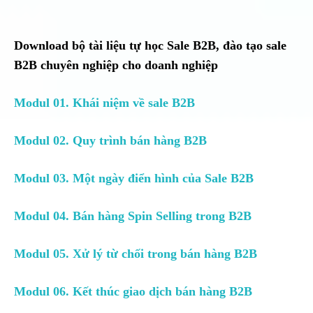
Download bộ tài liệu tự học Sale B2B, đào tạo sale
B2B chuyên nghiệp cho doanh nghiệp
Modul 01. Khái niệm về sale B2B
Modul 02. Quy trình bán hàng B2B
Modul 03. Một ngày điển hình của Sale B2B
Modul 04. Bán hàng Spin Selling trong B2B
Modul 05. Xử lý từ chối trong bán hàng B2B
Modul 06. Kết thúc giao dịch bán hàng B2B