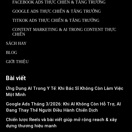
FACEBOOK ADS THỰC CHIẾN & TĂNG TRƯỞNG
GOOGLE ADS THỰC CHIẾN & TĂNG TRƯỞNG
TITKOK ADS THỰC CHIẾN & TĂNG TRƯỞNG
CONTENT MARKETING & AI TRONG CONTENT THỰC
CHIẾN
SÁCH HAY
BLOG
GIỚI THIỆU
Bài viết
Ứng Dụng AI Trong Y Tế: Khi Bác Sĩ Không Còn Làm Việc
Một Mình
Google Ads Tháng 3/2026: Khi AI Không Còn Hỗ Trợ, AI
Đang Thay Thế Người Điều Hành Chiến Dịch
Chiến lược Reels và bài viết giúp mở rộng reach & xây
dựng thương hiệu mạnh