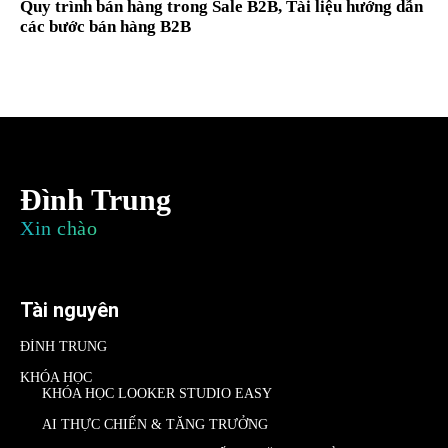
Quy trình bán hàng trong Sale B2B, Tài liệu hướng dẫn
các bước bán hàng B2B
Đình Trung
Xin chào
Tài nguyên
ĐÌNH TRUNG
KHÓA HỌC
KHÓA HỌC LOOKER STUDIO EASY
AI THỰC CHIẾN & TĂNG TRƯỞNG