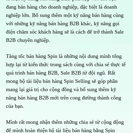
đang bán hàng cho doanh nghiệp, đặc biệt là doanh
nghiệp lớn. Bổ sung thêm một kỹ năng bán hàng cùng
với những kỹ năng bán hàng B2B khác, kỹ năng gọi
điện chăm sóc khách hàng sẽ là cách để trở thành Sale
B2B chuyên nghiệp.
Tăng tốc bán hàng Spin là những nội dung mình tổng
hợp lại từ kiến thức trong sách cùng với chia sẻ thực tế
quá trình bán hàng B2B, Sale B2B từ đội ngũ. Rất
mong bộ tài liệu bán hàng Spin Selling sẽ góp phần
mang lại giá trị cho cộng đồng và bổ sung thêm kỹ
năng bán hàng B2B mới trên cong đường thành công
của bạn.
Mình rất mong nhận thêm những chia sẻ từ cộng động
để mình hoàn thiện bộ tài liệu bán hàng bằng Spin