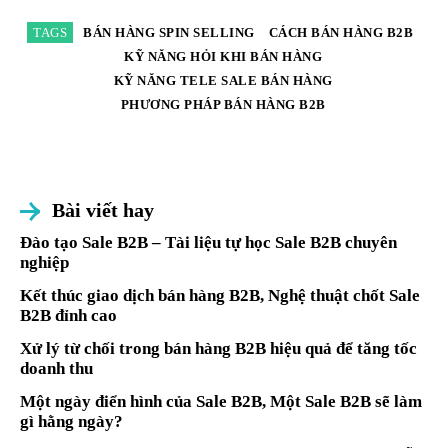
TAGS
BÁN HÀNG SPIN SELLING
CÁCH BÁN HÀNG B2B
KỸ NĂNG HỎI KHI BÁN HÀNG
KỸ NĂNG TELE SALE BÁN HÀNG
PHƯƠNG PHÁP BÁN HÀNG B2B
Bài viết hay
Đào tạo Sale B2B – Tài liệu tự học Sale B2B chuyên
nghiệp
Kết thúc giao dịch bán hàng B2B, Nghệ thuật chốt Sale
B2B đỉnh cao
Xử lý từ chối trong bán hàng B2B hiệu quả để tăng tốc
doanh thu
Một ngày điển hình của Sale B2B, Một Sale B2B sẽ làm
gì hằng ngày?