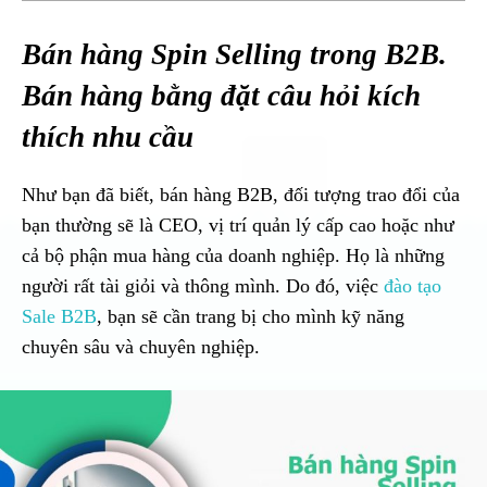
Bán hàng Spin Selling trong B2B.
Bán hàng bằng đặt câu hỏi kích
thích nhu cầu
Như bạn đã biết, bán hàng B2B, đối tượng trao đổi của
bạn thường sẽ là CEO, vị trí quản lý cấp cao hoặc như
cả bộ phận mua hàng của doanh nghiệp. Họ là những
người rất tài giỏi và thông mình. Do đó, việc
đào tạo
Sale B2B
, bạn sẽ cần trang bị cho mình kỹ năng
chuyên sâu và chuyên nghiệp.