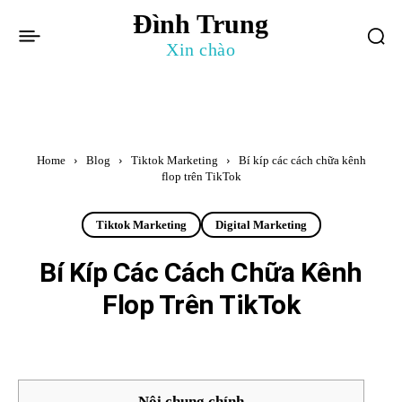
Đình Trung
Xin chào
Home
Blog
Tiktok Marketing
Bí kíp các cách chữa kênh
flop trên TikTok
Tiktok Marketing
Digital Marketing
Bí Kíp Các Cách Chữa Kênh
Flop Trên TikTok
Nội chung chính