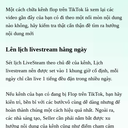
Một cách chữa kênh flop trên TikTok là xem lại các
video gần đây của bạn có đi theo một nối mòn nội dung
nào không, hãy kiểm tra thật cẩn thận đề tìm ra hướng
nội dung mới
Lên lịch livestream hằng ngày
Sét lịch LiveSteam theo chủ đề của kênh, Lịch
livestream nên được set vào 1 khung giờ cố định, mỗi
ngày chỉ cần live 1 tiếng đều đặn trong nhiều ngày.
Nếu kênh của bạn có đang bị Flop trên TikTok, bạn hãy
kiên trì, bền bỉ với các bướcvô cùng dễ dàng nhưng để
hoàn thành chúng một cách hiệu quả nhất. Ngoài ra,
các nhà sáng tạo, Seller cần phải nắm bắt được xu
hướng nội dung của kênh cũng như điểm chạm cảm