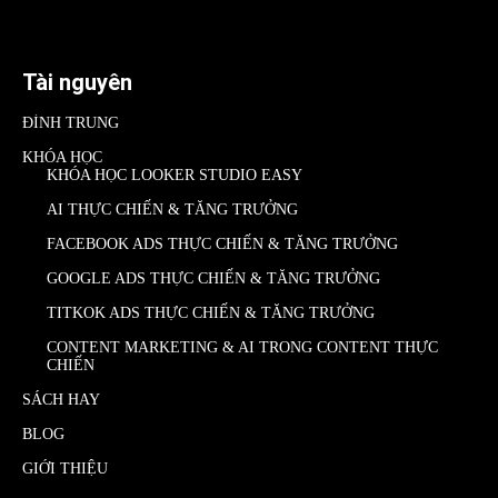
Tài nguyên
ĐÌNH TRUNG
KHÓA HỌC
KHÓA HỌC LOOKER STUDIO EASY
AI THỰC CHIẾN & TĂNG TRƯỞNG
FACEBOOK ADS THỰC CHIẾN & TĂNG TRƯỞNG
GOOGLE ADS THỰC CHIẾN & TĂNG TRƯỞNG
TITKOK ADS THỰC CHIẾN & TĂNG TRƯỞNG
CONTENT MARKETING & AI TRONG CONTENT THỰC
CHIẾN
SÁCH HAY
BLOG
GIỚI THIỆU