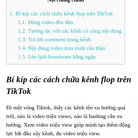
1.
Bí kíp các cách chữa kênh flop trên TikTok
1.1.
Đăng video đều đặn
1.2.
Tương tác với các kênh có cùng nội dung
1.3.
Trả lời comment trong kênh
1.4.
Nội dung video trau truốt cẩn thận
1.5.
Lên lịch livestream hằng ngày
Bí kíp các cách chữa kênh flop trên
TikTok
Đi một vòng Tiktok, thấy các kênh lên xu hướng quá
trời, nào là video triệu views, nào là hashtag cắn xu
hướng. Xem video triệu view giúp mình tạo thêm động
lực bắt đầu xây kênh, đu video triệu view.