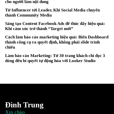
cho người làm nội dung
Từ Influencer tới Leader, Khi Social Media chuyển
thành Community Media
Sáng tạo Content Facebook Ads để thúc đẩy hiệu quả:
Khi cảm xúc trở thành “Target mới”
Cách làm báo cáo marketing hiệu quả: Biến Dashboard
thành công cụ ra quyết định, không phải slide trình
chiếu
Làm báo cáo Marketing: Từ 30 trang khách chỉ đọc 3
dòng đến bí quyết tự động hóa với Looker Studio
Đình Trung
Xin chào