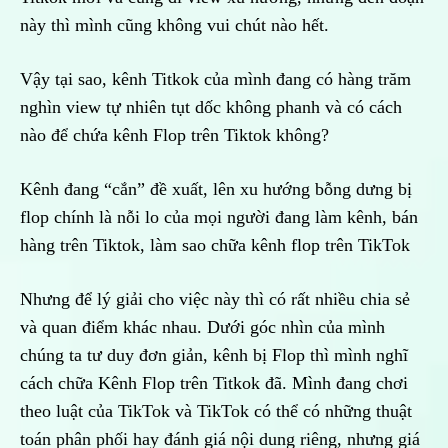
này thì mình cũng không vui chút nào hết.
Vậy tại sao, kênh Titkok của mình đang có hàng trăm
nghìn view tự nhiên tụt dốc không phanh và có cách
nào để chứa kênh Flop trên Tiktok không?
Kênh đang “cắn” đề xuất, lên xu hướng bỗng dưng bị
flop chính là nỗi lo của mọi người đang làm kênh, bán
hàng trên Tiktok, làm sao chữa kênh flop trên TikTok
Nhưng để lý giải cho việc này thì có rất nhiều chia sẻ
và quan điểm khác nhau. Dưới góc nhìn của mình
chúng ta tư duy đơn giản, kênh bị Flop thì mình nghĩ
cách chữa Kênh Flop trên Titkok đã. Mình đang chơi
theo luật của TikTok và TikTok có thể có những thuật
toán phân phối hay đánh giá nội dung riêng, nhưng giá