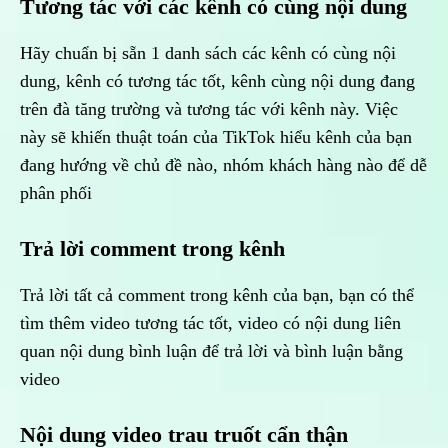
Tương tác với các kênh có cùng nội dung
Hãy chuẩn bị sẵn 1 danh sách các kênh có cùng nội
dung, kênh có tương tác tốt, kênh cùng nội dung đang
trên đà tăng trường và tương tác với kênh này. Việc
này sẽ khiến thuật toán của TikTok hiểu kênh của bạn
đang hướng về chủ đề nào, nhóm khách hàng nào để dễ
phân phối
Trả lời comment trong kênh
Trả lời tất cả comment trong kênh của bạn, bạn có thể
tìm thêm video tương tác tốt, video có nội dung liên
quan nội dung bình luận để trả lời và bình luận bằng
video
Nội dung video trau truốt cẩn thận