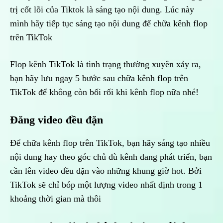
trị cốt lõi của Tiktok là sáng tạo nội dung. Lúc này
mình hãy tiếp tục sáng tạo nội dung để chữa kênh flop
trên TikTok
Flop kênh TikTok là tình trạng thường xuyên xảy ra,
bạn hãy lưu ngay 5 bước sau chữa kênh flop trên
TikTok để không còn bối rối khi kênh flop nữa nhé!
Đăng video đều đặn
Để chữa kênh flop trên TikTok, bạn hãy sáng tạo nhiều
nội dung hay theo góc chủ đù kênh đang phát triển, bạn
cần lên video đều đặn vào những khung giờ hot. Bởi
TikTok sẽ chỉ bóp một lượng video nhất định trong 1
khoảng thời gian mà thôi