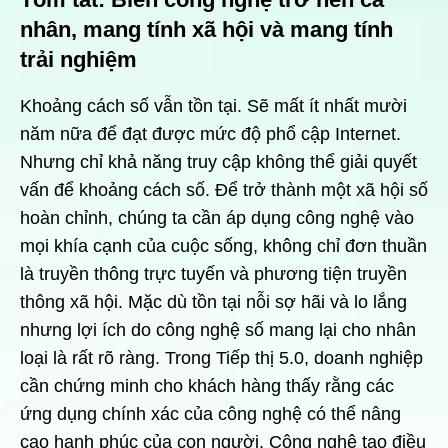
nhân, mang tính xã hội và mang tính
trải nghiệm
Khoảng cách số vẫn tồn tại. Sẽ mất ít nhất mười
năm nữa để đạt được mức độ phổ cập Internet.
Nhưng chỉ khả năng truy cập không thể giải quyết
vấn để khoảng cách số. Để trở thành một xã hội số
hoàn chỉnh, chúng ta cần áp dụng công nghệ vào
mọi khía cạnh của cuộc sống, không chỉ đơn thuần
là truyền thông trực tuyến và phương tiện truyền
thông xã hội. Mặc dù tồn tại nỗi sợ hãi và lo lắng
nhưng lợi ích do công nghệ số mang lại cho nhân
loại là rất rõ ràng. Trong Tiếp thị 5.0, doanh nghiệp
cần chứng minh
cho khách hàng thấy rằng các
ứng dụng chính xác của công nghệ có thể nâng
cao hạnh phúc của con người. Công nghệ tạo điều