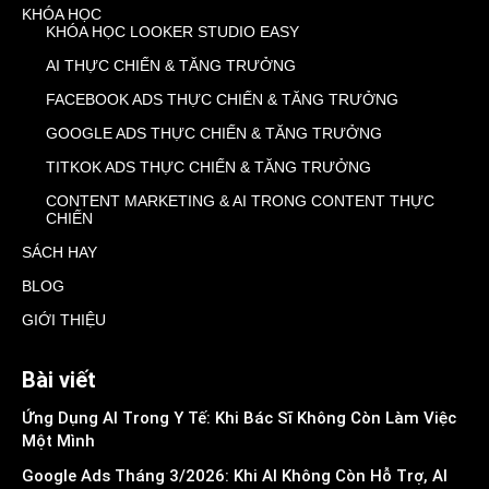
KHÓA HỌC
KHÓA HỌC LOOKER STUDIO EASY
AI THỰC CHIẾN & TĂNG TRƯỞNG
FACEBOOK ADS THỰC CHIẾN & TĂNG TRƯỞNG
GOOGLE ADS THỰC CHIẾN & TĂNG TRƯỞNG
TITKOK ADS THỰC CHIẾN & TĂNG TRƯỞNG
CONTENT MARKETING & AI TRONG CONTENT THỰC
CHIẾN
SÁCH HAY
BLOG
GIỚI THIỆU
Bài viết
Ứng Dụng AI Trong Y Tế: Khi Bác Sĩ Không Còn Làm Việc
Một Mình
Google Ads Tháng 3/2026: Khi AI Không Còn Hỗ Trợ, AI