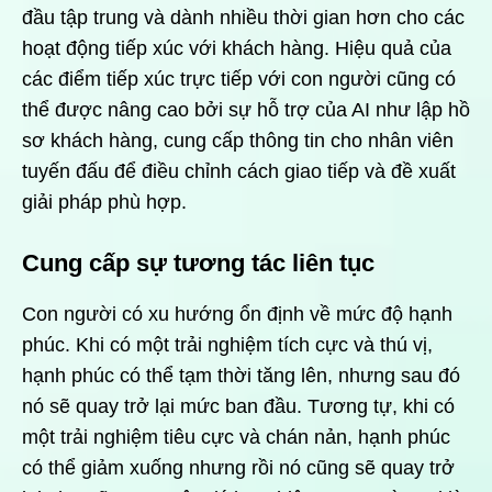
đầu tập trung và dành nhiều thời gian hơn cho các
hoạt động tiếp xúc với khách hàng. Hiệu quả của
các điểm tiếp xúc trực tiếp với con người cũng có
thể được nâng cao bởi sự hỗ trợ của AI như lập hồ
sơ khách hàng, cung cấp thông tin cho nhân viên
tuyến đấu để điều chỉnh cách giao tiếp và đề xuất
giải pháp phù hợp.
Cung cấp sự tương tác liên tục
Con người có xu hướng ổn định về mức độ hạnh
phúc. Khi có một trải nghiệm tích cực và thú vị,
hạnh phúc có thể tạm thời tăng lên, nhưng sau đó
nó sẽ quay trở lại mức ban đầu. Tương tự, khi có
một trải nghiệm tiêu cực và chán nản, hạnh phúc
có thể giảm xuống nhưng rồi nó cũng sẽ quay trở