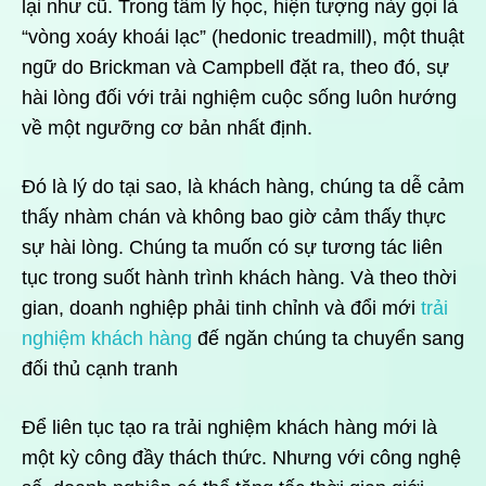
lại như cũ. Trong tâm lý học, hiện tượng này gọi là
“vòng xoáy khoái lạc” (hedonic treadmill), một thuật
ngữ do Brickman và Campbell đặt ra, theo đó, sự
hài lòng đối với trải nghiệm cuộc sống luôn hướng
về một ngưỡng cơ bản nhất định.
Đó là lý do tại sao, là khách hàng, chúng ta dễ cảm
thấy nhàm chán và không bao giờ cảm thấy thực
sự hài lòng. Chúng ta muốn có sự tương tác liên
tục trong suốt hành trình khách hàng. Và theo thời
gian, doanh nghiệp phải tinh chỉnh và đổi mới
trải
nghiệm khách hàng
đế ngăn chúng ta chuyển sang
đối thủ cạnh tranh
Để liên tục tạo ra trải nghiệm khách hàng mới là
một kỳ công đầy thách thức. Nhưng với công nghệ