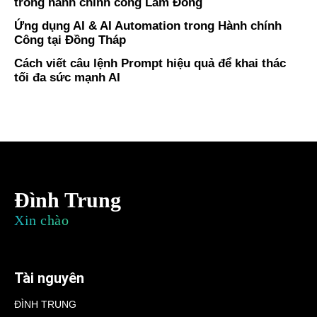
trong hành chính công Lâm Đồng
Ứng dụng AI & AI Automation trong Hành chính
Công tại Đồng Tháp
Cách viết câu lệnh Prompt hiệu quả để khai thác
tối đa sức mạnh AI
Đình Trung
Xin chào
Tài nguyên
ĐÌNH TRUNG