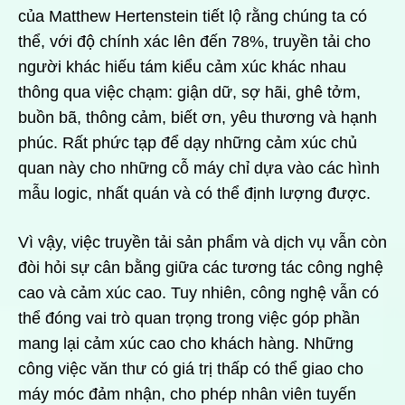
của Matthew Hertenstein tiết lộ rằng chúng ta có
thể, với độ chính xác lên đến 78%, truyền tải cho
người khác hiếu tám kiểu cảm xúc khác nhau
thông qua việc chạm: giận dữ, sợ hãi, ghê tởm,
buồn bã, thông cảm, biết ơn, yêu thương và hạnh
phúc. Rất phức tạp để dạy những cảm xúc chủ
quan này cho những cỗ máy chỉ dựa vào các hình
mẫu logic, nhất quán và có thể định lượng được.
Vì vậy, việc truyền tải sản phẩm và dịch vụ vẫn còn
đòi hỏi sự cân bằng giữa các tương tác công nghệ
cao và cảm xúc cao. Tuy nhiên, công nghệ vẫn có
thể đóng vai trò quan trọng trong việc góp phần
mang lại cảm xúc cao cho khách hàng. Những
công việc văn thư có giá trị thấp có thể giao cho
máy móc đảm nhận, cho phép nhân viên tuyến