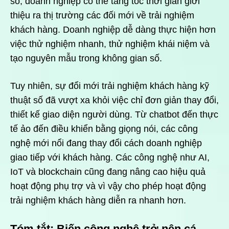
số, doanh nghiệp có thể tăng tốc thời gian giới
thiệu ra thị trường các đối mới về trải nghiệm
khách hàng. Doanh nghiệp dễ dàng thực hiện hơn
việc thử nghiệm nhanh, thử nghiệm khái niệm và
tạo nguyên mẫu trong không gian số.
Tuy nhiên, sự đổi mới trải nghiệm khách hàng kỹ
thuật số đã vượt xa khỏi việc chỉ đơn giản thay đổi,
thiết kế giao diện người dùng. Từ chatbot đến thực
tế ảo đến điều khiển bằng giọng nói, các công
nghệ mới nổi đang thay đổi cách doanh nghiệp
giao tiếp với khách hàng. Các công nghệ như AI,
IoT và blockchain cũng đang nâng cao hiệu quả
hoạt động phụ trợ và vì vậy cho phép hoạt động
trải nghiệm khách hàng diễn ra nhanh hơn.
Tóm tắt: Biến công nghệ trở nên cá