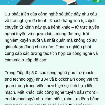
Sự phát triển của công nghệ số thúc đẩy nhu cầu
về trải nghiệm đa kênh. Khách hàng liên tục dịch
chuyển từ kênh này qua kênh khác – tử trực tuyến
ngoại tuyến và ngược lại – mong đợi một trải
nghiệm xuyên suốt và nhất quán mà không có sự
gián đoạn đáng cho ý nào. Doanh nghiệp phải
cung cấp các tương tác tích hợp cả công nghệ và
cảm xúc ở cấp độ cao.
Trong Tiếp thị 5.0, các công nghệ phụ trợ (back –
end technology) như AI và blockchain đóng vai trò
quan trọng trong việc thực hiện sự tích hợp liền
mạch. Mặt khác, các công nghệ tuyến đấu (front –
end technology) như cảm biến, robot, ra lệnh bằng