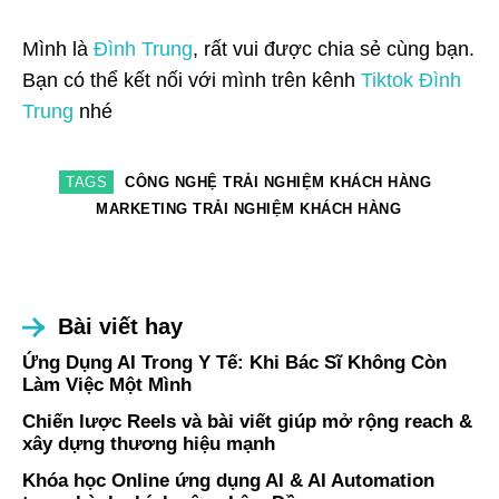
Mình là
Đình Trung
, rất vui được chia sẻ cùng bạn.
Bạn có thể kết nối với mình trên kênh
Tiktok Đình
Trung
nhé
TAGS
CÔNG NGHỆ TRẢI NGHIỆM KHÁCH HÀNG
MARKETING TRẢI NGHIỆM KHÁCH HÀNG
Bài viết hay
Ứng Dụng AI Trong Y Tế: Khi Bác Sĩ Không Còn
Làm Việc Một Mình
Chiến lược Reels và bài viết giúp mở rộng reach &
xây dựng thương hiệu mạnh
Khóa học Online ứng dụng AI & AI Automation