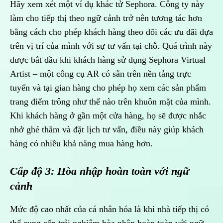
Hãy xem xét một ví dụ khác tử Sephora. Công ty này
làm cho tiếp thị theo ngữ cảnh trở nên tương tác hơn
bằng cách cho phép khách hàng theo dõi các ưu đãi dựa
trên vị trí của mình với sự tư vấn tại chỗ. Quá trình này
được bắt đầu khi khách hàng sử dụng Sephora Virtual
Artist – một công cụ AR có sẵn trên nền tảng trực
tuyến và tại gian hàng cho phép họ xem các sản phẩm
trang điểm trông như thế nào trên khuôn mặt của mình.
Khi khách hàng ở gần một cửa hàng, họ sẽ được nhắc
nhở ghé thăm và đặt lịch tư vấn, điều này giúp khách
hàng có nhiều khả năng mua hàng hơn.
Cấp độ 3: Hòa nhập hoàn toàn với ngữ
cảnh
Mức độ cao nhất của cá nhân hóa là khi nhà tiếp thị có