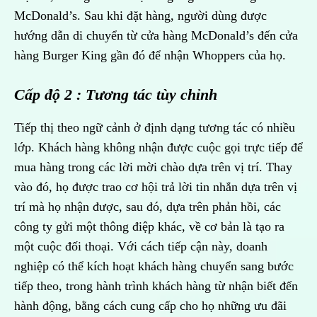
McDonald’s. Sau khi đặt hàng, người dùng được
hướng dẫn di chuyển từ cửa hàng McDonald’s đến cửa
hàng Burger King gần đó để nhận Whoppers của họ.
Cấp độ 2 : Tương tác tùy chỉnh
Tiếp thị theo ngữ cảnh ở định dạng tương tác có nhiều
lớp. Khách hàng không nhận được cuộc gọi trực tiếp để
mua hàng trong các lời mời chào dựa trên vị trí. Thay
vào đó, họ được trao cơ hội trả lời tin nhắn dựa trên vị
trí mà họ nhận được, sau đó, dựa trên phản hồi, các
công ty gửi một thông điệp khác, về cơ bản là tạo ra
một cuộc đối thoại. Với cách tiếp cận này, doanh
nghiệp có thể kích hoạt khách hàng chuyển sang bước
tiếp theo, trong hành trình khách hàng từ nhận biết đến
hành động, bằng cách cung cấp cho họ những ưu đãi