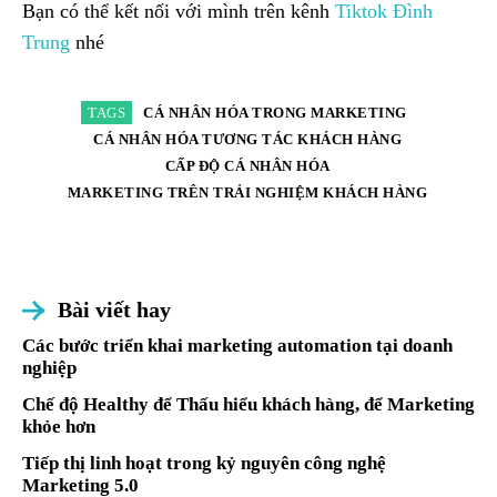
Bạn có thể kết nối với mình trên kênh
Tiktok Đình
Trung
nhé
TAGS
CÁ NHÂN HÓA TRONG MARKETING
CÁ NHÂN HÓA TƯƠNG TÁC KHÁCH HÀNG
CẤP ĐỘ CÁ NHÂN HÓA
MARKETING TRÊN TRẢI NGHIỆM KHÁCH HÀNG
Bài viết hay
Các bước triển khai marketing automation tại doanh
nghiệp
Chế độ Healthy để Thấu hiểu khách hàng, để Marketing
khỏe hơn
Tiếp thị linh hoạt trong kỷ nguyên công nghệ
Marketing 5.0