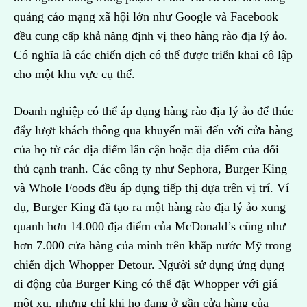
quảng cáo mạng xã hội lớn như Google và Facebook
đều cung cấp khả năng định vị theo hàng rào địa lý ảo.
Có nghĩa là các chiến dịch có thể được triển khai cô lập
cho một khu vực cụ thể.
Doanh nghiệp có thể áp dụng hàng rào địa lý ảo để thúc
đẩy lượt khách thông qua khuyến mãi đến với cửa hàng
của họ từ các địa điểm lân cận hoặc địa điểm của đối
thủ cạnh tranh. Các công ty như Sephora, Burger King
và Whole Foods đều áp dụng tiếp thị dựa trên vị trí. Ví
dụ, Burger King đã tạo ra một hàng rào địa lý ảo xung
quanh hơn 14.000 địa điểm của McDonald’s cũng như
hơn 7.000 cửa hàng của mình trên khắp nước Mỹ trong
chiến dịch Whopper Detour. Người sử dụng ứng dụng
di động của Burger King có thể đặt Whopper với giá
một xu, nhưng chỉ khi họ đang ở gần cửa hàng của