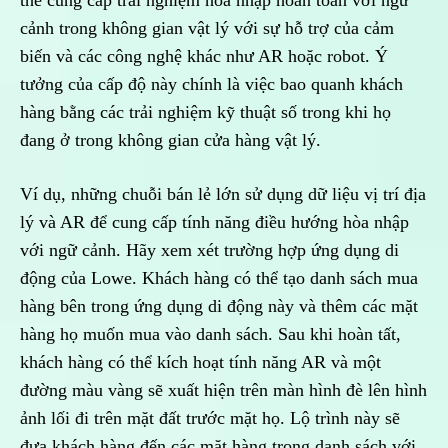
thể cung cấp trải nghiệm hòa nhập hoàn toàn với ngữ
cảnh trong không gian vật lý với sự hỗ trợ của cảm
biến và các công nghệ khác như AR hoặc robot. Ý
tưởng của cấp độ này chính là việc bao quanh khách
hàng bằng các trải nghiệm kỹ thuật số trong khi họ
đang ở trong không gian cửa hàng vật lý.
Ví dụ, những chuỗi bán lẻ lớn sử dụng dữ liệu vị trí địa
lý và AR để cung cấp tính năng điều hướng hòa nhập
với ngữ cảnh. Hãy xem xét trường hợp ứng dụng di
động của Lowe. Khách hàng có thể tạo danh sách mua
hàng bên trong ứng dụng di động này và thêm các mặt
hàng họ muốn mua vào danh sách. Sau khi hoàn tất,
khách hàng có thể kích hoạt tính năng AR và một
đường màu vàng sẽ xuất hiện trên màn hình đè lên hình
ảnh lối đi trên mặt đất trước mặt họ. Lộ trình này sẽ
đưa khách hàng đến các mặt hàng trong danh sách với