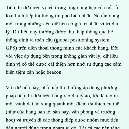
Tiếp thị dựa trên vị trí, trong ứng dụng hẹp của nó, là
loại hình tiếp thị thông tin phổ biến nhất. Nó tận dụng
một trong những siêu dữ liệu có giá trị nhất: vị trí địa
lý. Dữ liệu này thường được thu thập thông qua hệ
thống định vị toàn cầu (global positioning system –
GPS) trên điện thoại thông minh của khách hàng. Đối
với việc áp dụng bên trong không gian vật lý, dữ liệu
định vị có thể được cải thiện hơn nhờ sử dụng các cảm
biến tiệm cận hoặc beacon.
Với dữ liệu này, nhà tiếp thị thường áp dụng phương
pháp tiếp thị dựa trên hàng rào địa lý ảo, tức là tạo ra
một vành đai ảo xung quanh một điểm ưa thích cụ thể
(như cửa hàng bán lẻ, sân bay, văn phòng và trường
học) và truyền đi các thông điệp được nhóm mục tiêu
đến người dùng trong phạm vi đó. Tất cả các nền tảng