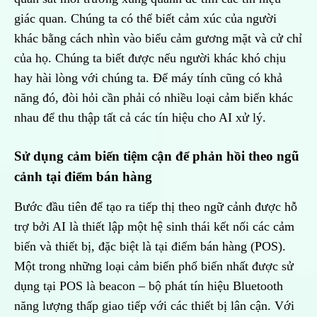
giác quan. Chúng ta có thể biết cảm xúc của người
khác bằng cách nhìn vào biểu cảm gương mặt và cử chỉ
của họ. Chúng ta biết được nếu người khác khó chịu
hay hài lòng với chúng ta. Để máy tính cũng có khả
năng đó, đòi hỏi cần phải có nhiều loại cảm biến khác
nhau để thu thập tất cả các tín hiệu cho AI xử lý.
Sử dụng cảm biến tiệm cận để phản hồi theo ngũ
cảnh tại điểm bán hàng
Bước đầu tiên để tạo ra tiếp thị theo ngữ cảnh được hỗ
trợ bởi AI là thiết lập một hệ sinh thái kết nối các cảm
biến và thiết bị, đặc biệt là tại điểm bán hàng (POS).
Một trong những loại cảm biến phổ biến nhất được sử
dụng tại POS là beacon – bộ phát tín hiệu Bluetooth
năng lượng thấp giao tiếp với các thiết bị lân cận. Với