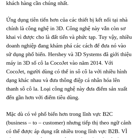
khách hàng cần chúng nhất.
Ứng dụng tiên tiến hơn của các thiết bị kết nối tại nhà
chính là công nghệ in 3D. Công nghệ này vẫn còn sơ
khai vì được cho là đất tiến và phức tạp. Tuy vậy, nhiều
doanh nghiệp đang khám phá các cách để đưa nó vào
sử dụng phổ biến. Hershey và 3D Systems đã giới thiệu
máy in 3D số cô la CocoJet vào năm 2014. Với
CocoJet, người dùng có thể in sô cô la với nhiều hình
dạng khác nhau và đưa thông điệp cá nhân hóa lên
thanh sô cô la. Loại công nghệ này đưa điểm sản xuất
đến gần hơn với điểm tiêu dùng.
Mặc dù có vẻ phổ biến hơn trong lĩnh vực B2C
(business – to – customer) nhưng tiếp thị theo ngữ cảnh
có thể được áp dụng rất nhiều trong lĩnh vực B2B. VÌ