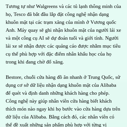
Tương tự như Walgreens và các tủ lạnh thông minh của
họ, Tesco đã bắt đầu lắp đặt công nghệ nhận dạng
khuôn mặt tại các trạm xăng của mình ở Vương quốc
Anh. Máy quay sẽ ghi nhận khuôn mặt của người lái xe
và một công cụ AI sẽ dự đoán tuổi và giới tính. Người
lái xe sẽ nhận được các quảng cáo được nhằm mục tiêu
cụ thể phù hợp với đặc điểm nhân khẩu học của họ
trong khi đang chờ đổ xăng.
Bestore, chuỗi cửa hàng đồ ăn nhanh ở Trung Quốc, sử
dụng cơ sở dữ liệu nhận dạng khuôn mặt của Alibaba
để quét và định danh những khách hàng cho phép.
Công nghệ này giúp nhân viên cửa hàng biết khách
thích món nào ngay khi họ bước vào cửa hàng dựa trên
dữ liệu của Alibaba. Bằng cách đó, các nhân viên có
thể đề xuất những sản phẩm phù hợp với từng vị