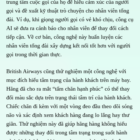
trung tâm cuộc gọi của họ để hiểu cảm xúc của người
gọi và đề xuất kỹ thuật trò chuyện cho nhân viên tổng
đài. Ví dụ, khi giọng người gọi có vẻ khó chịu, công cụ
AI sẽ đưa ra cảnh báo cho nhân viên để thay đổi cách
tiếp cận. Về cơ bản, công nghệ này huấn luyện các
nhân viên tổng đài xây dựng kết nối tốt hơn với người
gọi trong thời gian thực.
British Airways cũng thử nghiệm một công nghệ với
mục đích hiểu tâm trạng của hành khách trên máy bay.
Hãng đã cho ra mắt “tấm chăn hạnh phúc” có thể thay
đổi màu sắc dựa trên trạng thái tâm trí của hành khách.
Chiếc chăn đi kèm với một vòng đeo đầu theo dõi sóng
não và xác định xem khách hàng đang lo lắng hay thư
giãn. Thử nghiệm này đã giúp hãng hàng không hiểu
được những thay đổi trong tâm trạng trong suốt hành