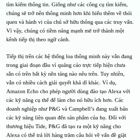
tìm kiếm thông tin. Giống như các công cụ tìm kiếm,
chúng sẽ trở nên thông minh hơn khi hiểu thêm về thói
quen và hành vi của chủ sở hữu thông qua các truy vấn.
Vì vậy, chúng có tiềm năng mạnh mẽ trở thành một
kênh tiếp thị theo ngữ cảnh.
Tiếp thị trên các hệ thống loa thông minh này vẫn đang
trong giai đoạn đầu vì quảng cáo trực tiếp hiện chưa
sẵn có trên bất kỳ nền tảng nào nêu trên. Tuy nhiên,
vẫn có nhiều cách giải quyết khả dĩ khác. Ví dụ,
Amazon Echo cho phép người dùng đào tạo Alexa với
các kỹ năng cụ thể để làm cho nó hữu ích hơn. Các
doanh nghiệp như P&G và Campbell’s đang xuất bản
các kỹ năng liên quan đến sản phẩm của họ. Đối với
thương hiệu Tide, P&G đã tạo ra một kỹ năng cho
Alexa có thể trả lời hàng trăm câu hỏi về vấn đề giặt