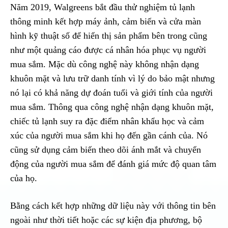
Năm 2019, Walgreens bắt đầu thử nghiệm tủ lạnh
thông minh kết hợp máy ảnh, cảm biến và cửa màn
hình kỹ thuật số để hiển thị sản phẩm bên trong cũng
như một quảng cáo được cá nhân hóa phục vụ người
mua sắm. Mặc dù công nghệ này không nhận dạng
khuôn mặt và lưu trữ danh tính vì lý do bảo mật nhưng
nó lại có khả năng dự đoán tuổi và giới tính của người
mua sắm. Thông qua công nghệ nhận dạng khuôn mặt,
chiếc tủ lạnh suy ra đặc điểm nhân khẩu học và cảm
xúc của người mua sắm khi họ đến gần cánh của. Nó
cũng sử dụng cảm biến theo dõi ánh mắt và chuyển
động của người mua sắm để đánh giá mức độ quan tâm
của họ.
Bằng cách kết hợp những dữ liệu này với thông tin bên
ngoài như thời tiết hoặc các sự kiện địa phương, bộ