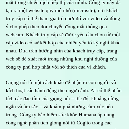
mất trong chiến dịch tiếp thị của mình. Công ty này đã
tạo ra một website quy mô nhỏ (microsite), nơi khách
truy cập có thể tham gia trò chơi đố vui video và đồng
ý cho phép theo dõi chuyển động mắt thông qua
webcam. Khách truy cập sẽ được yêu cầu chọn từ một
cặp video có sự kết hợp của nhiều yếu tố kỳ nghỉ khác
nhau. Dựa trên hướng nhìn của khách truy cập, trang
web sẽ đề xuất một trong những khu nghỉ dưỡng của
công ty phù hợp nhất với sở thích của vị khách.
Giọng nói là một cách khác để nhận ra con người và
kích hoạt các hành động theo ngữ cảnh. AI có thể phân
tích các đặc tính của giọng nói – tốc độ, khoảng dừng
ngắn và âm sắc – và khám phá những cảm xúc bên
trong. Công ty bảo hiểm sức khỏe Humana áp dụng
công nghệ phân tích giọng nói từ Cogito trong các