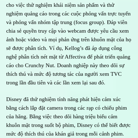
cho việc thử nghiệm khái niệm sản phẩm và thử
nghiệm quảng cáo trong các cuộc phỏng vấn trực tuyến
và phỏng vấn nhóm tập trung (focus group). Đáp viên
chia sẻ quyền truy cập vào webcam được yêu cầu xem
ảnh hoặc video và mọi phản ứng trên khuôn mặt của họ
sẽ được phân tích. Ví dụ, Kellog’s đã áp dụng công
nghệ phân tích nét mặt từ Affectiva để phát triển quảng
cáo cho Crunchy Nut. Doanh nghiệp này theo dõi sự
thích thú và mức độ tương tác của người xem TVC
trong lần đầu tiên và các lần xem lại sau đó.
Disney đã thử nghiệm tính năng phát hiện cảm xúc
bằng cách lắp đặt camera trong các rạp có chiếu phim
của hãng. Bằng việc theo dõi hàng triệu biểu cảm
khuôn mặt trong suốt bộ phim, Disney có thể biết được
mức độ thích thú của khán giả trong mỗi cảnh phim.