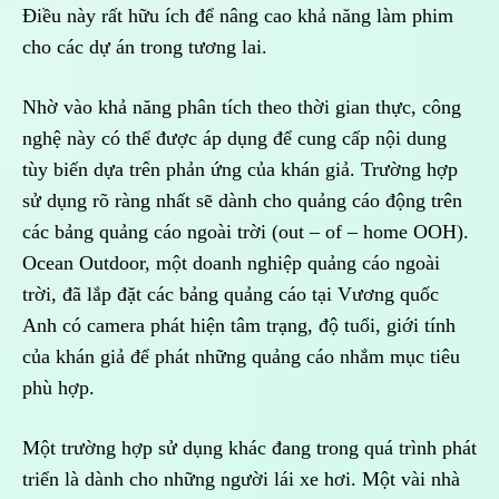
Điều này rất hữu ích để nâng cao khả năng làm phim
cho các dự án trong tương lai.
Nhờ vào khả năng phân tích theo thời gian thực, công
nghệ này có thể được áp dụng để cung cấp nội dung
tùy biến dựa trên phản ứng của khán giả. Trường hợp
sử dụng rõ ràng nhất sẽ dành cho quảng cáo động trên
các bảng quảng cáo ngoài trời (out – of – home OOH).
Ocean Outdoor, một doanh nghiệp quảng cáo ngoài
trời, đã lắp đặt các bảng quảng cáo tại Vương quốc
Anh có camera phát hiện tâm trạng, độ tuổi, giới tính
của khán giả để phát những quảng cáo nhắm mục tiêu
phù hợp.
Một trường hợp sử dụng khác đang trong quá trình phát
triển là dành cho những người lái xe hơi. Một vài nhà