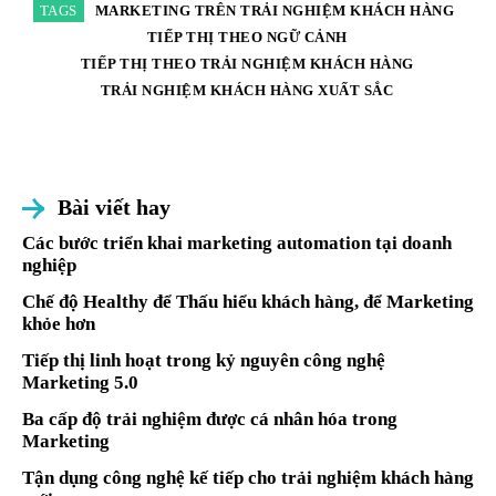
TAGS
MARKETING TRÊN TRẢI NGHIỆM KHÁCH HÀNG
TIẾP THỊ THEO NGỮ CẢNH
TIẾP THỊ THEO TRẢI NGHIỆM KHÁCH HÀNG
TRẢI NGHIỆM KHÁCH HÀNG XUẤT SẮC
Bài viết hay
Các bước triển khai marketing automation tại doanh
nghiệp
Chế độ Healthy để Thấu hiểu khách hàng, để Marketing
khỏe hơn
Tiếp thị linh hoạt trong kỷ nguyên công nghệ
Marketing 5.0
Ba cấp độ trải nghiệm được cá nhân hóa trong
Marketing
Tận dụng công nghệ kế tiếp cho trải nghiệm khách hàng