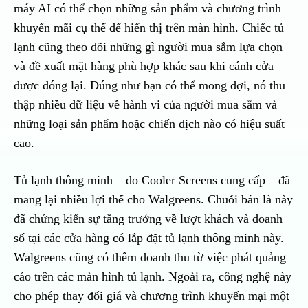
máy AI có thể chọn những sản phẩm và chương trình
khuyến mãi cụ thể để hiển thị trên màn hình. Chiếc tủ
lạnh cũng theo dõi những gì người mua sắm lựa chọn
và đề xuất mặt hàng phù hợp khác sau khi cánh cửa
được đóng lại. Đúng như bạn có thể mong đợi, nó thu
thập nhiều dữ liệu về hành vi của người mua sắm và
những loại sản phẩm hoặc chiến dịch nào có hiệu suất
cao.
Tủ lạnh thông minh – do Cooler Screens cung cấp – đã
mang lại nhiều lợi thế cho Walgreens. Chuỗi bán là này
đã chứng kiến sự tăng trưởng về lượt khách và doanh
số tại các cửa hàng có lắp đặt tủ lạnh thông minh này.
Walgreens cũng có thêm doanh thu từ việc phát quảng
cáo trên các màn hình tủ lạnh. Ngoài ra, công nghệ này
cho phép thay đổi giá và chương trình khuyến mại một