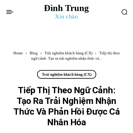
Đình Trung
Xin chào
Home
Blog
Trải nghiệm khách hàng (CX)
Tiếp thị theo
ngữ cảnh: Tạo ra trải nghiệm nhận thức và...
Trải nghiệm khách hàng (CX)
Tiếp Thị Theo Ngữ Cảnh:
Tạo Ra Trải Nghiệm Nhận
Thức Và Phản Hồi Được Cá
Nhân Hóa