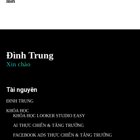
mới
Đình Trung
Xin chào
Tài nguyên
ĐÌNH TRUNG
KHÓA HỌC
KHÓA HỌC LOOKER STUDIO EASY
AI THỰC CHIẾN & TĂNG TRƯỞNG
FACEBOOK ADS THỰC CHIẾN & TĂNG TRƯỞNG