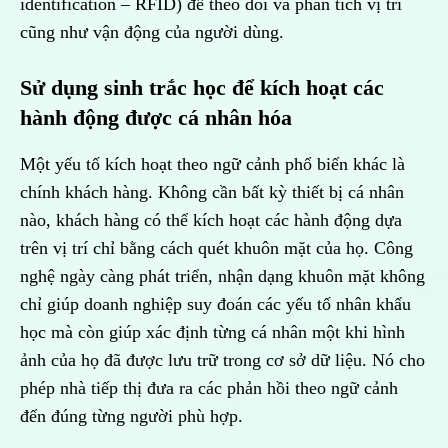
identification – RFID) để theo dõi và phân tích vị trí
cũng như vận động của người dùng.
Sử dụng sinh trắc học để kích hoạt các
hành động được cá nhân hóa
Một yếu tố kích hoạt theo ngữ cảnh phổ biến khác là
chính khách hàng. Không cần bất kỳ thiết bị cá nhân
nào, khách hàng có thể kích hoạt các hành động dựa
trên vị trí chỉ bằng cách quét khuôn mặt của họ. Công
nghệ ngày càng phát triển, nhận dạng khuôn mặt không
chỉ giúp doanh nghiệp suy đoán các yếu tố nhân khẩu
học mà còn giúp xác định từng cá nhân một khi hình
ảnh của họ đã được lưu trữ trong cơ sở dữ liệu. Nó cho
phép nhà tiếp thị đưa ra các phản hồi theo ngữ cảnh
đến đúng từng người phù hợp.