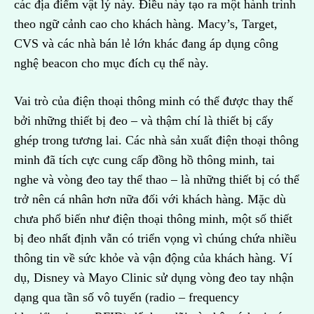
các địa điểm vật lý này. Điều này tạo ra một hành trình
theo ngữ cảnh cao cho khách hàng. Macy’s, Target,
CVS và các nhà bán lẻ lớn khác đang áp dụng công
nghệ beacon cho mục đích cụ thể này.
Vai trò của điện thoại thông minh có thể được thay thế
bởi những thiết bị đeo – và thậm chí là thiết bị cấy
ghép trong tương lai. Các nhà sản xuất điện thoại thông
minh đã tích cực cung cấp đồng hồ thông minh, tai
nghe và vòng đeo tay thể thao – là những thiết bị có thể
trở nên cá nhân hơn nữa đối với khách hàng. Mặc dù
chưa phổ biến như điện thoại thông minh, một số thiết
bị đeo nhất định vẫn có triển vọng vì chúng chứa nhiều
thông tin về sức khỏe và vận động của khách hàng. Ví
dụ, Disney và Mayo Clinic sử dụng vòng đeo tay nhận
dạng qua tần số vô tuyến (radio – frequency