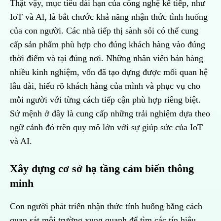
Thật vậy, mục tiêu dài hạn của công nghệ kế tiếp, như
IoT và Al, là bắt chước khả năng nhận thức tình huống
của con người. Các nhà tiếp thị sành sỏi có thể cung
cấp sản phẩm phù hợp cho đúng khách hàng vào đúng
thời điểm và tại đúng nơi. Những nhân viên bán hàng
nhiều kinh nghiệm, vốn đã tạo dựng được mối quan hệ
lâu dài, hiểu rõ khách hàng của mình và phục vụ cho
mỗi người với từng cách tiếp cận phù hợp riêng biệt.
Sứ mệnh ở đây là cung cấp những trải nghiệm dựa theo
ngữ cảnh đó trên quy mô lớn với sự giúp sức của IoT
và AI.
Xây dựng cơ sở hạ tầng cảm biến thông
minh
Con người phát triển nhận thức tỉnh huống bằng cách
quan sát môi trường xung quanh để tìm các tín hiệu