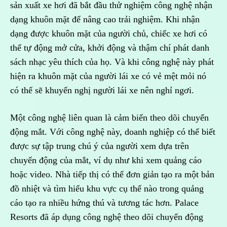
sản xuất xe hơi đã bắt đầu thử nghiệm công nghệ nhận
dạng khuôn mặt để nâng cao trải nghiệm. Khi nhận
dạng được khuôn mặt của người chủ, chiếc xe hơi có
thể tự động mở cửa, khởi động và thậm chí phát danh
sách nhạc yêu thích của họ. Và khi công nghệ này phát
hiện ra khuôn mặt của người lái xe có vẻ mệt mỏi nó
có thể sẽ khuyến nghị người lái xe nên nghỉ ngơi.
Một công nghệ liên quan là cảm biến theo dõi chuyển
động mắt. Với công nghệ này, doanh nghiệp có thể biết
được sự tập trung chú ý của người xem dựa trên
chuyển động của mắt, ví dụ như khi xem quảng cáo
hoặc video. Nhà tiếp thị có thể đơn giản tạo ra một bản
đồ nhiệt và tìm hiểu khu vực cụ thể nào trong quảng
cáo tạo ra nhiều hứng thú và tương tác hơn. Palace
Resorts đã áp dụng công nghệ theo dõi chuyển động