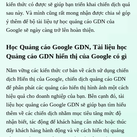
kiến thức có được sẽ giúp bạn triển khai chiến dịch quả
sau này. Và mình cũng rất mong nhận được chia sẻ góp
ý thêm để bộ tài liệu tự học quảng cáo GDN của
Google sẽ ngày càng trở lên hoàn thiện.
Học Quảng cáo Google GDN, Tài liệu học
Quảng cáo GDN hiển thị của Google có gì
Nắm vững các kiến thức cơ bản về cách sử dụng chiến
dịch Hiển thị của Google, chiến dịch quảng cáo GDN
để phân phát các quảng cáo hiển thị hình ảnh một cách
hiệu quả cho doanh nghiệp của bạn. Bên cạnh đó, tài
liệu học quảng cáo Google GDN sẽ giúp bạn tìm hiểu
thêm về các chiến dịch nhằm mục tiêu tăng mức độ
nhận biết, tác động để khách hàng cân nhắc hoặc thúc
đẩy khách hàng hành động và về cách hiển thị quảng