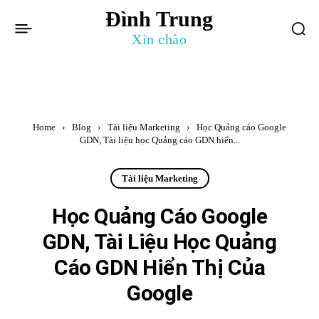
Đình Trung
Xin chào
Home
Blog
Tài liệu Marketing
Học Quảng cáo Google
GDN, Tài liệu học Quảng cáo GDN hiển...
Tài liệu Marketing
Học Quảng Cáo Google
GDN, Tài Liệu Học Quảng
Cáo GDN Hiển Thị Của
Google