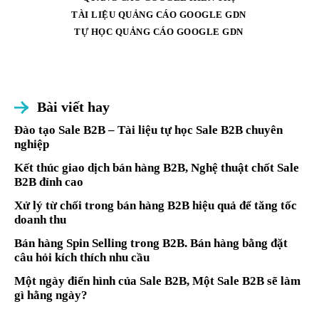
TÀI LIỆU QUẢNG CÁO GOOGLE GDN
TỰ HỌC QUẢNG CÁO GOOGLE GDN
Bài viết hay
Đào tạo Sale B2B – Tài liệu tự học Sale B2B chuyên
nghiệp
Kết thúc giao dịch bán hàng B2B, Nghệ thuật chốt Sale
B2B đỉnh cao
Xử lý từ chối trong bán hàng B2B hiệu quả để tăng tốc
doanh thu
Bán hàng Spin Selling trong B2B. Bán hàng bằng đặt
câu hỏi kích thích nhu cầu
Một ngày điển hình của Sale B2B, Một Sale B2B sẽ làm
gì hằng ngày?