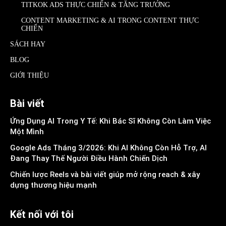
TITKOK ADS THỰC CHIẾN & TĂNG TRƯỞNG
CONTENT MARKETING & AI TRONG CONTENT THỰC
CHIẾN
SÁCH HAY
BLOG
GIỚI THIỆU
Bài viết
Ứng Dụng AI Trong Y Tế: Khi Bác Sĩ Không Còn Làm Việc
Một Mình
Google Ads Tháng 3/2026: Khi AI Không Còn Hỗ Trợ, AI
Đang Thay Thế Người Điều Hành Chiến Dịch
Chiến lược Reels và bài viết giúp mở rộng reach & xây
dựng thương hiệu mạnh
Kết nối với tôi