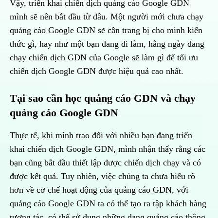
Vậy, triển khai chiến dịch quảng cáo Google GDN
mình sẽ nên bắt đầu từ đâu. Một người mới chưa chạy
quảng cáo Google GDN sẽ cần trang bị cho mình kiến
thức gì, hay như một bạn đang đi làm, hằng ngày đang
chạy chiến dịch GDN của Google sẽ làm gì để tối ưu
chiến dịch Google GDN được hiệu quả cao nhất.
Tại sao cần học quảng cáo GDN và chạy
quảng cáo Google GDN
Thực tế, khi mình trao đổi với nhiều bạn đang triển
khai chiến dịch Google GDN, mình nhận thấy rằng các
bạn cũng bắt đầu thiết lập được chiến dịch chạy và có
được kết quả. Tuy nhiên, việc chúng ta chưa hiểu rõ
hơn về cơ chế hoạt động của quảng cáo GDN, với
quảng cáo Google GDN ta có thể tạo ra tập khách hàng
tương tác, có thể sử dụng những dạng quảng cáo thông