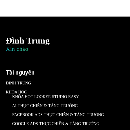
Đình Trung
Xin chào
Tài nguyên
ĐÌNH TRUNG
KHÓA HỌC
KHÓA HỌC LOOKER STUDIO EASY
AI THỰC CHIẾN & TĂNG TRƯỞNG
FACEBOOK ADS THỰC CHIẾN & TĂNG TRƯỞNG
GOOGLE ADS THỰC CHIẾN & TĂNG TRƯỞNG