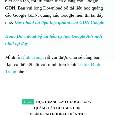
biết cách tạo, tối ưu chiến dịch quảng cáo Google
GDN. Bạn vui lòng Download bộ tài liệu học quảng
cáo Google GDN, quảng cáo Google hiển thị tại đây
nhé:
Download tài liệu học quảng cáo GDN Google
Hoặc Download bộ tài liệu tự học Google Ads mới
nhất tại đây
Mình là
Đình Trung
, rất vui được chia sẻ cùng bạn.
Bạn có thể kết nối với mình trên kênh
Tiktok Đình
Trung
nhé
TAGS
HỌC QUẢNG CÁO GOOGLE GDN
QUẢNG CÁO GOOGLE GDN
QUẢNG CÁO GOOGLE HIỂN THỊ